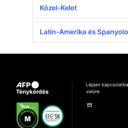
Közel-Kelet
Latin-Amerika és Spanyol
Lépjen kapcsolatb
Ténykérdés
velünk