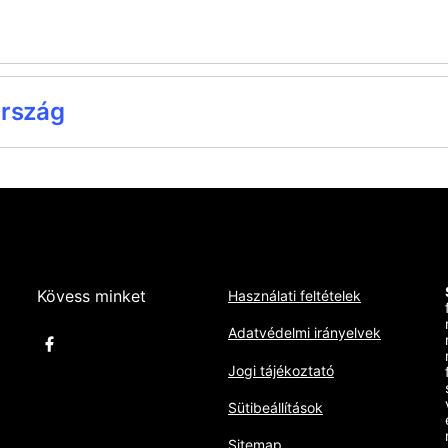
ország
a
Kövess minket
Használati feltételek
Adatvédelmi irányelvek
Jogi tájékoztató
Sütibeállítások
Sitemap