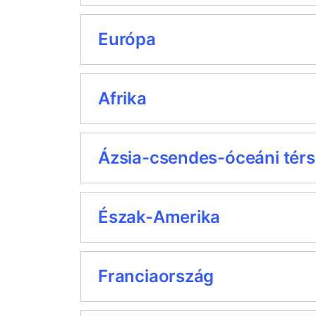
Európa
Afrika
Ázsia-csendes-óceáni tér
Észak-Amerika
Franciaország