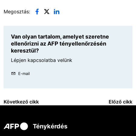
Megosztás:
Van olyan tartalom, amelyet szeretne
ellenőrizni az AFP tényellenőrzésén
keresztül?
Lépjen kapcsolatba velünk
E-mail
Következő cikk
Előző cikk
Ténykérdés