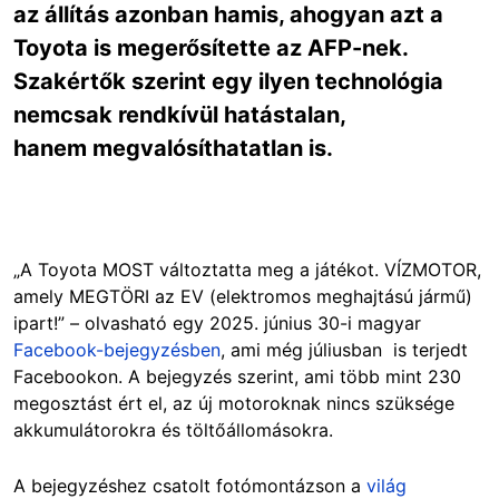
az állítás azonban hamis, ahogyan azt a
Toyota is megerősítette az AFP-nek.
Szakértők szerint egy ilyen technológia
nemcsak rendkívül hatástalan,
hanem megvalósíthatatlan is.
„A Toyota MOST változtatta meg a játékot. VÍZMOTOR,
amely MEGTÖRI az EV (elektromos meghajtású jármű)
ipart!” –
olvasható egy 2025. június 30-i magyar
Facebook-bejegyzésben
, ami még júliusban is terjedt
Facebookon.
A bejegyzés szerint, ami több mint 230
megosztást ért el, az új motoroknak nincs szüksége
akkumulátorokra és töltőállomásokra.
A bejegyzéshez csatolt fotómontázson a
világ