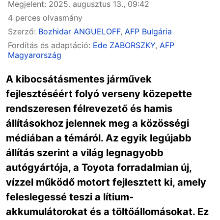
Megjelent: 2025. augusztus 13., 09:42
4 perces olvasmány
Szerző:
Bozhidar ANGUELOFF
,
AFP Bulgária
Fordítás és adaptáció:
Ede ZABORSZKY
,
AFP
Magyarország
A kibocsátásmentes járművek
fejlesztéséért folyó verseny közepette
rendszeresen félrevezető és hamis
állításokhoz jelennek meg a közösségi
médiában a témáról. Az egyik legújabb
állítás szerint a világ legnagyobb
autógyártója, a Toyota forradalmian új,
vízzel működő motort fejlesztett ki, amely
feleslegessé teszi a lítium-
akkumulátorokat és a töltőállomásokat. Ez