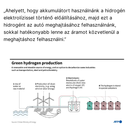
„Ahelyett, hogy akkumulátort használnánk a hidrogén
elektrolízissel történő előállításához, majd ezt a
hidrogént az autó meghajtásához felhasználnánk,
sokkal hatékonyabb lenne az áramot közvetlenül a
meghajtáshoz felhasználni.”
Image