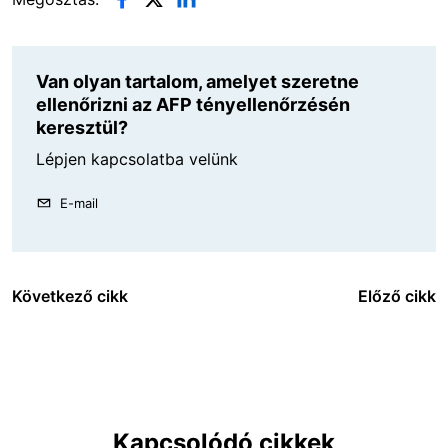
Van olyan tartalom, amelyet szeretne
ellenőrizni az AFP tényellenőrzésén
keresztül?
Lépjen kapcsolatba velünk
E-mail
Következő cikk
Előző cikk
Kapcsolódó cikkek