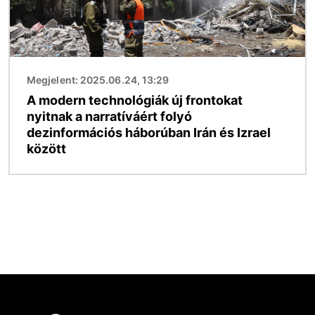
Megjelent: 2025.06.24, 13:29
A modern technológiák új frontokat
nyitnak a narratíváért folyó
dezinformációs háborúban Irán és Izrael
között