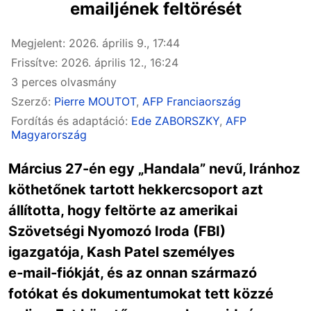
emailjének feltörését
Megjelent: 2026. április 9., 17:44
Frissítve: 2026. április 12., 16:24
3 perces olvasmány
Szerző:
Pierre MOUTOT
,
AFP Franciaország
Fordítás és adaptáció:
Ede ZABORSZKY
,
AFP
Magyarország
Március 27-én egy „Handala” nevű, Iránhoz
köthetőnek tartott hekkercsoport azt
állította, hogy feltörte az amerikai
Szövetségi Nyomozó Iroda (FBI)
igazgatója, Kash Patel személyes
e‑mail‑fiókját, és az onnan származó
fotókat és dokumentumokat tett közzé