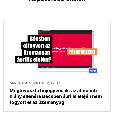
Kép
Megjelent: 2026.04.12, 17:37
Megtévesztő bejegyzések: az átmeneti
hiány ellenére Bécsben április elején nem
fogyott el az üzemanyag