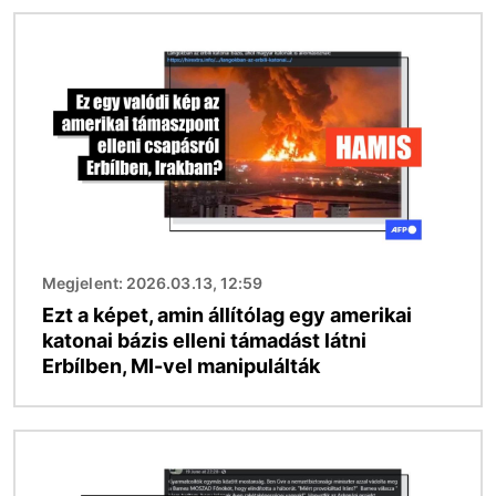
Kép
Megjelent: 2026.03.13, 12:59
Ezt a képet, amin állítólag egy amerikai
katonai bázis elleni támadást látni
Erbílben, MI-vel manipulálták
Kép