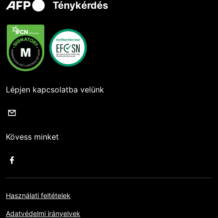
Ténykérdés
Lépjen kapcsolatba velünk
Kövess minket
Használati feltételek
Adatvédelmi irányelvek