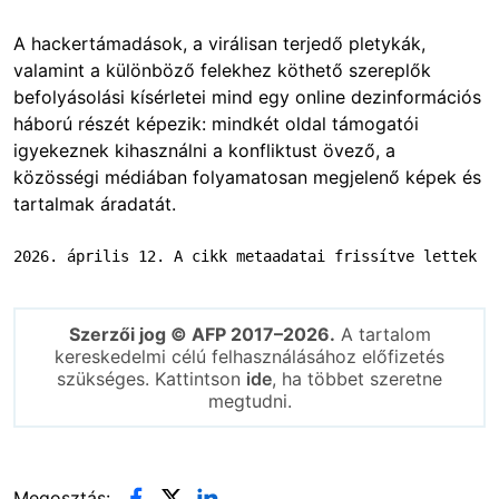
A hackertámadások, a virálisan terjedő pletykák,
valamint a különböző felekhez köthető szereplők
befolyásolási kísérletei mind egy online dezinformációs
háború részét képezik: mindkét oldal támogatói
igyekeznek kihasználni a konfliktust övező, a
közösségi médiában folyamatosan megjelenő képek és
tartalmak áradatát.
2026. április 12. A cikk metaadatai frissítve lettek
Szerzői jog © AFP 2017–2026.
A tartalom
kereskedelmi célú felhasználásához előfizetés
szükséges. Kattintson
ide
, ha többet szeretne
megtudni.
Megosztás: