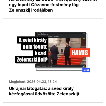
egy lopott Cézanne-festmény lóg
Zelenszkij irodájában
Kép
Megjelent: 2026.04.23, 13:24
Ukrajnai látogatás: a svéd király
kézfogással üdvözölte Zelenszkijt