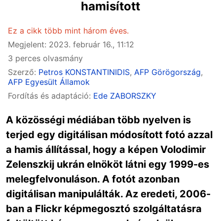
hamisított
Ez a cikk több mint három éves.
Megjelent: 2023. február 16., 11:12
3 perces olvasmány
Szerző:
Petros KONSTANTINIDIS
,
AFP Görögország
,
AFP Egyesült Államok
Fordítás és adaptáció:
Ede ZABORSZKY
A közösségi médiában több nyelven is
terjed egy digitálisan módosított fotó azzal
a hamis állítással, hogy a képen Volodimir
Zelenszkij ukrán elnököt látni egy 1999-es
melegfelvonuláson. A fotót azonban
digitálisan manipulálták. Az eredeti, 2006-
ban a Flickr képmegosztó szolgáltatásra