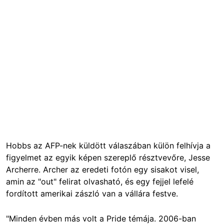
Hobbs az AFP-nek küldött válaszában külön felhívja a
figyelmet az egyik képen szereplő résztvevőre, Jesse
Archerre. Archer az eredeti fotón egy sisakot visel,
amin az "out" felirat olvasható, és egy fejjel lefelé
fordított amerikai zászló van a vállára festve.
"Minden évben más volt a Pride témája. 2006-ban