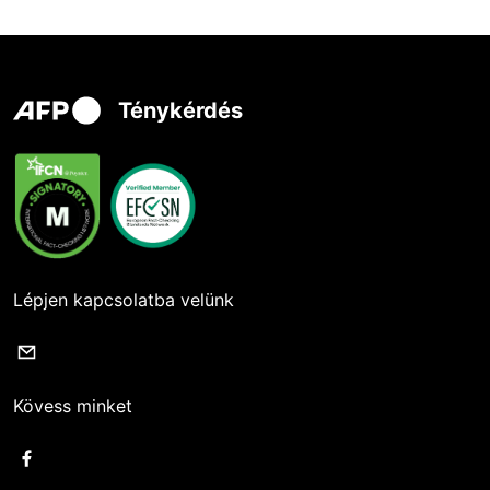
Ténykérdés
Lépjen kapcsolatba velünk
Kövess minket