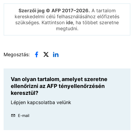
Szerzői jog © AFP 2017–2026.
A tartalom
kereskedelmi célú felhasználásához előfizetés
szükséges. Kattintson
ide
, ha többet szeretne
megtudni.
Megosztás:
Van olyan tartalom, amelyet szeretne
ellenőrizni az AFP tényellenőrzésén
keresztül?
Lépjen kapcsolatba velünk
E-mail