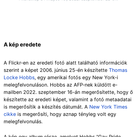
A kép eredete
A Flickr-en az eredeti fotó alatt található információk
szerint a képet 2006. június 25-én készítette
Thomas
Locke Hobbs
, egy amerikai fotós egy New York-i
melegfelvonuláson. Hobbs az AFP-nek küldött e-
mailben 2022. szeptember 16-án megerősítette, hogy ő
készítette az eredeti képet, valamint a fotó metaadatai
is megerősítik a készítés dátumát. A
New York Times
cikke
is megerősíti, hogy aznap tényleg volt egy
melegfelvonulás.
A kép egy album része, amelyet Hobbs "Gay Pride