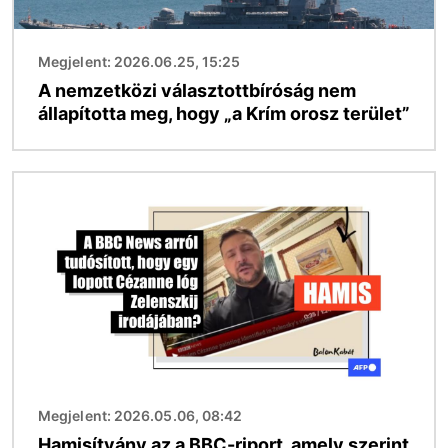
Megjelent: 2026.06.25, 15:25
A nemzetközi választottbíróság nem
állapította meg, hogy „a Krím orosz terület”
Kép
Megjelent: 2026.05.06, 08:42
Hamisítvány az a BBC-riport, amely szerint