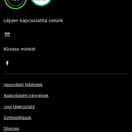
Lépjen kapcsolatba velünk
Kövess minket
Használati feltételek
Adatvédelmi irányelvek
Jogi tájékoztató
Sütibeállítások
Sitemap