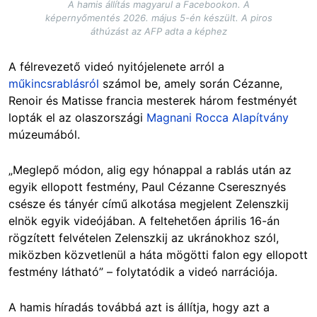
A hamis állítás magyarul a Facebookon. A
képernyőmentés 2026. május 5-én készült. A piros
áthúzást az AFP adta a képhez
A félrevezető videó nyitójelenete arról a
műkincsrablásról
számol be, amely során Cézanne,
Renoir és Matisse francia mesterek három festményét
lopták el az olaszországi
Magnani Rocca Alapítvány
múzeumából.
„Meglepő módon, alig egy hónappal a rablás után az
egyik ellopott festmény, Paul Cézanne Cseresznyés
csésze és tányér című alkotása megjelent Zelenszkij
elnök egyik videójában. A feltehetően április 16-án
rögzített felvételen Zelenszkij az ukránokhoz szól,
miközben közvetlenül a háta mögötti falon egy ellopott
festmény látható” – folytatódik a videó narrációja.
A hamis híradás továbbá azt is állítja, hogy azt a