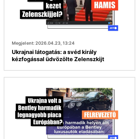
Megjelent: 2026.04.23, 13:24
Ukrajnai látogatás: a svéd király
kézfogással üdvözölte Zelenszkijt
Kép