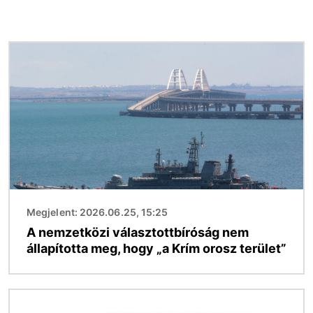
Kép
Megjelent: 2026.06.25, 15:25
A nemzetközi választottbíróság nem
állapította meg, hogy „a Krím orosz terület”
Kép