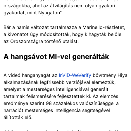
országokba, ahol az átvilágítás nem olyan gyakori
gyakorlat, mint Nyugaton”.
Bár a hamis változat tartalmazza a Marinello-részletet,
a kivonatot úgy módosították, hogy kihagyták belőle
az Oroszországra történő utalást.
A hangsávot MI-vel generálták
A videó hanganyagát az
InVID‑WeVerify
bővítmény Hiya
alkalmazásának legfrissebb verziójával elemeztük,
amelyet a mesterséges intelligenciával generált
tartalmak felismerésére fejlesztettek ki. Az elemzés
eredménye szerint 98 százalékos valószínűséggel a
narrációt mesterséges intelligencia segítségével
állították elő.