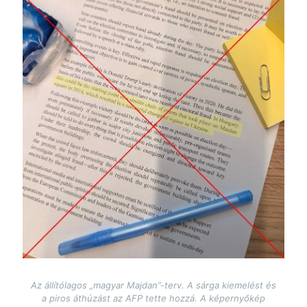
Image
Az állítólagos „magyar Majdan”-terv. A sárga kiemelést és
a piros áthúzást az AFP tette hozzá. A képernyőkép