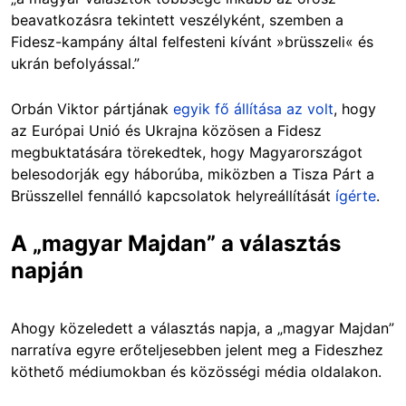
beavatkozásra tekintett veszélyként, szemben a
Fidesz-kampány által felfesteni kívánt »brüsszeli« és
ukrán befolyással.”
Orbán Viktor pártjának
egyik fő állítása az volt
, hogy
az Európai Unió és Ukrajna közösen a Fidesz
megbuktatására törekedtek, hogy Magyarországot
belesodorják egy háborúba, miközben a Tisza Párt a
Brüsszellel fennálló kapcsolatok helyreállítását
ígérte
.
A „magyar Majdan” a választás
napján
Ahogy közeledett a választás napja, a „magyar Majdan”
narratíva egyre erőteljesebben jelent meg a Fideszhez
köthető médiumokban és közösségi média oldalakon.