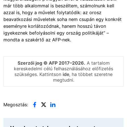
már több alkalommal is beszéltem, számolnunk kell
azzal is, hogy a művelet folytatódik: az orosz
beavatkozási műveletek soha nem csupán egy konkrét
eseményre korlátozódnak, hanem hosszú távon
igyekeznek befolyásolni egy ország politikáját” –
mondta a szakértő az AFP‑nek.
Szerzői jog © AFP 2017–2026.
A tartalom
kereskedelmi célú felhasználásához előfizetés
szükséges. Kattintson
ide
, ha többet szeretne
megtudni.
Megosztás: