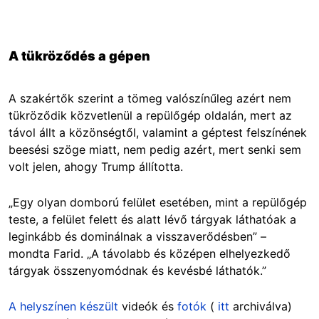
A tükröződés a gépen
A szakértők szerint a tömeg valószínűleg azért nem
tükröződik közvetlenül a repülőgép oldalán, mert az
távol állt a közönségtől, valamint a géptest felszínének
beesési szöge miatt, nem pedig azért, mert senki sem
volt jelen, ahogy Trump állította.
„Egy olyan domború felület esetében, mint a repülőgép
teste, a felület felett és alatt lévő tárgyak láthatóak a
leginkább és dominálnak a visszaverődésben” –
mondta Farid. „A távolabb és középen elhelyezkedő
tárgyak összenyomódnak és kevésbé láthatók.”
A helyszínen készült
videók és
fotók
(
itt
archiválva)