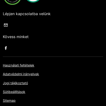
Lépjen kapcsolatba velünk
Kövess minket
Használati feltételek
Adatvédelmi irányelvek
Jogi tájékoztató
Sütibeállítások
Sitemap