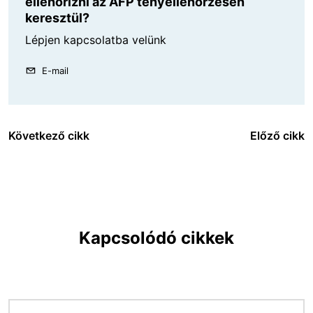
ellenőrizni az AFP tényellenőrzésén
keresztül?
Lépjen kapcsolatba velünk
E-mail
Következő cikk
Előző cikk
Kapcsolódó cikkek
Kép