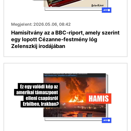
Megjelent: 2026.05.06, 08:42
Hamisítvány az a BBC-riport, amely szerint
egy lopott Cézanne-festmény lóg
Zelenszkij irodájában
Kép