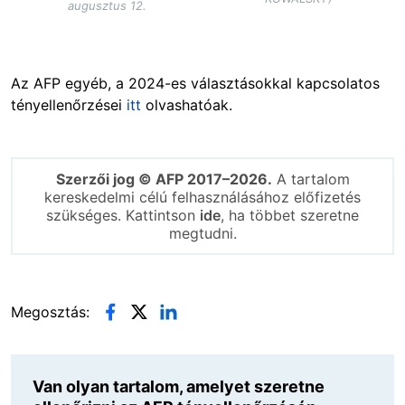
augusztus 12.
Az AFP egyéb, a 2024-es választásokkal kapcsolatos
tényellenőrzései
itt
olvashatóak.
Szerzői jog © AFP 2017–2026.
A tartalom
kereskedelmi célú felhasználásához előfizetés
szükséges. Kattintson
ide
, ha többet szeretne
megtudni.
Megosztás:
Van olyan tartalom, amelyet szeretne