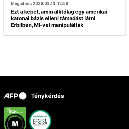
Megjelent: 2026.03.13, 12:59
Ezt a képet, amin állítólag egy amerikai
katonai bázis elleni támadást látni
Erbílben, MI-vel manipulálták
Ténykérdés