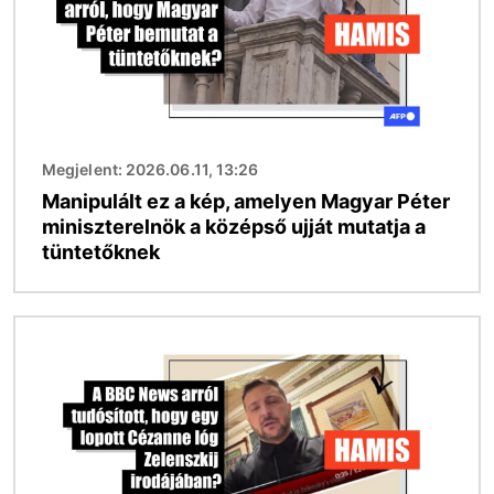
Megjelent: 2026.06.11, 13:26
Manipulált ez a kép, amelyen Magyar Péter
miniszterelnök a középső ujját mutatja a
tüntetőknek
Kép