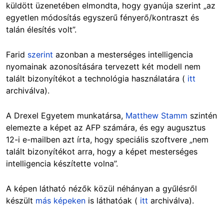
küldött üzenetében elmondta, hogy gyanúja szerint „az
egyetlen módosítás egyszerű fényerő/kontraszt és
talán élesítés volt”.
Farid
szerint
azonban a mesterséges intelligencia
nyomainak azonosítására tervezett két modell nem
talált bizonyítékot a technológia használatára (
itt
archiválva).
A Drexel Egyetem munkatársa,
Matthew Stamm
szintén
elemezte a képet az AFP számára, és egy augusztus
12-i e-mailben azt írta, hogy speciális szoftvere „nem
talált bizonyítékot arra, hogy a képet mesterséges
intelligencia készítette volna”.
A képen látható nézők közül néhányan a gyűlésről
készült
más képeken
is láthatóak (
itt
archiválva).