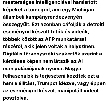
mesterséges intelligenciával hamisított
képeket a tömegről, ami egy Michigan
állambeli kampányrendezvényén
összegyűlt. Ezt azonban cáfolják a detroiti
eseményről készült fotók és videók,
többek között az AFP munkatársai
részéről, akik jelen voltak a helyszínen.
Digitális törvényszéki szakértők szerint a
kérdéses képen nem látszik az AI
manipulációjának nyoma. Magyar
felhasználók is terjeszteni kezdték ezt a
hamis állítást, Trumpot idézve, vagy éppen
az eseményről készült manipulált videót
posztolva.