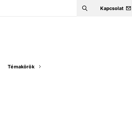
Kapcsolat
Search
Témakörök