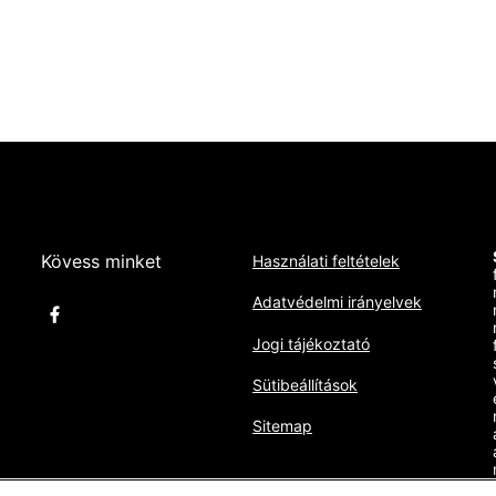
a
Kövess minket
Használati feltételek
Adatvédelmi irányelvek
Jogi tájékoztató
Sütibeállítások
Sitemap