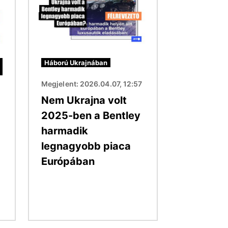
Háború Ukrajnában
Megjelent: 2026.04.07, 12:57
Nem Ukrajna volt
2025-ben a Bentley
harmadik
legnagyobb piaca
Európában