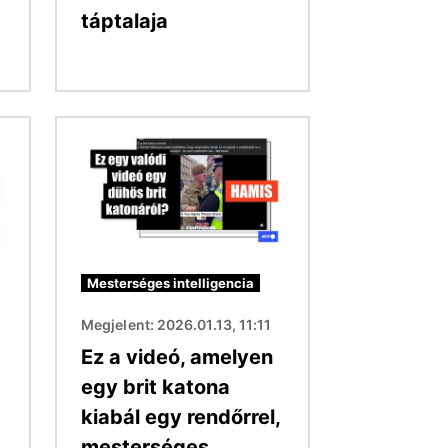
táptalaja
Kép
Mesterséges intelligencia
Megjelent: 2026.01.13, 11:11
Ez a videó, amelyen
egy brit katona
kiabál egy rendőrrel,
mesterséges