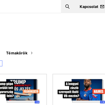
Kapcsolat
Search
Témakörök
a
Kép