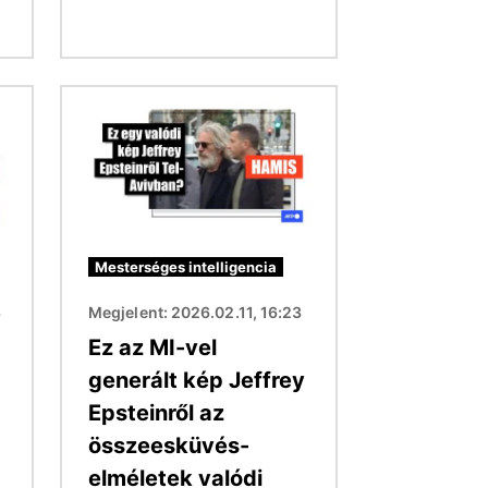
Kép
Mesterséges intelligencia
3
Megjelent: 2026.02.11, 16:23
Ez az MI-vel
generált kép Jeffrey
Epsteinről az
összeesküvés-
elméletek valódi