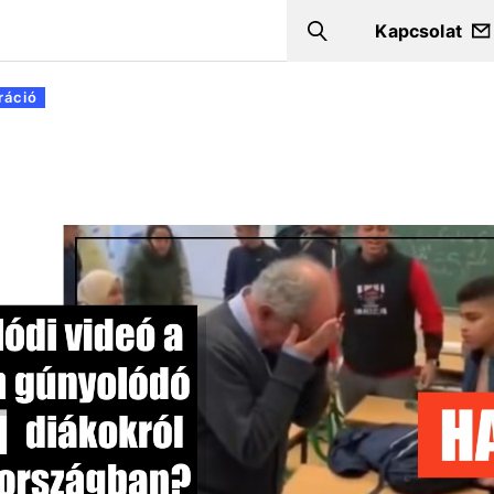
Kapcsolat
Search
ráció