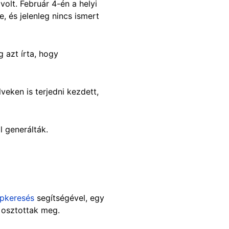
volt. Február 4-én a helyi
e, és jelenleg nincs ismert
 azt írta, hogy
veken is terjedni kezdett,
l generálták.
épkeresés
segítségével, egy
n osztottak meg.