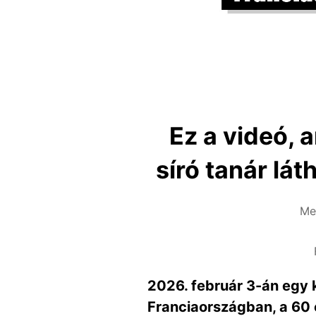
Ez a videó, 
síró tanár lát
Meg
2026. február 3-án egy 
Franciaországban, a 60 