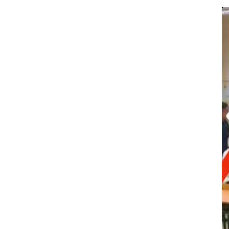
Image