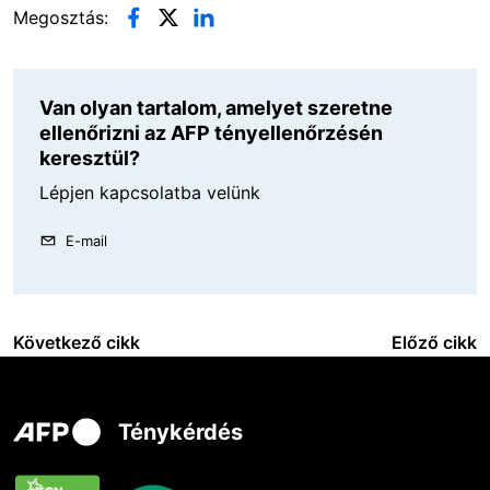
Megosztás:
Van olyan tartalom, amelyet szeretne
ellenőrizni az AFP tényellenőrzésén
keresztül?
Lépjen kapcsolatba velünk
E-mail
Következő cikk
Előző cikk
Ténykérdés