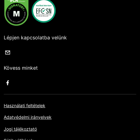
Lépjen kapcsolatba velünk
Kövess minket
Használati feltételek
Adatvédelmi irányelvek
Jogi tájékoztató