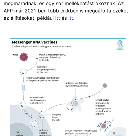
megmaradnak, és egy sor mellékhatást okoznak. Az
AFP már 2021-ben több cikkben is megcáfolta ezeket
az állításokat, például
itt
és
itt
.
Image