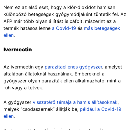
Nem ez az első eset, hogy a klór-dioxidot hamisan
különböző betegségek gyógymódjaként tüntetik fel. Az
AFP már több olyan állítást is cáfolt, miszerint ez a
termék hatásos lenne
a Covid-19
és
más betegségek
ellen
.
Ivermectin
Az ivermectin egy
parazitaellenes gyógyszer
, amelyet
általában állatoknál használnak. Embereknél a
gyógyszer olyan paraziták ellen alkalmazható, mint a
rüh vagy a tetvek.
A gyógyszer
visszatérő témája a hamis állításoknak
,
melyek “csodaszernek” állítják be,
például a Covid-19
ellen
.