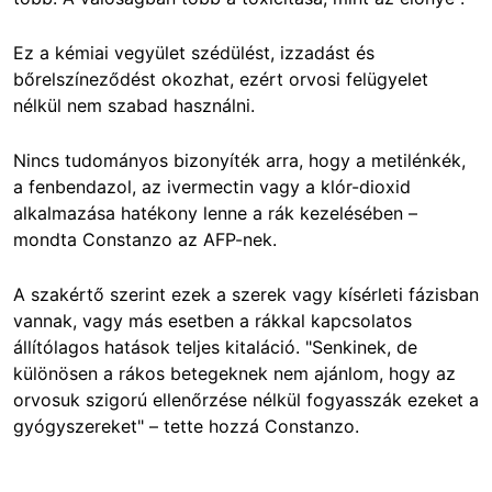
Ez a kémiai vegyület szédülést, izzadást és
bőrelszíneződést okozhat, ezért orvosi felügyelet
nélkül nem szabad használni.
Nincs tudományos bizonyíték arra, hogy a metilénkék,
a fenbendazol, az ivermectin vagy a klór-dioxid
alkalmazása hatékony lenne a rák kezelésében –
mondta Constanzo az AFP-nek.
A szakértő szerint ezek a szerek vagy kísérleti fázisban
vannak, vagy más esetben a rákkal kapcsolatos
állítólagos hatások teljes kitaláció. "Senkinek, de
különösen a rákos betegeknek nem ajánlom, hogy az
orvosuk szigorú ellenőrzése nélkül fogyasszák ezeket a
gyógyszereket" – tette hozzá Constanzo.