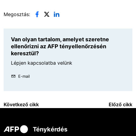
Megosztás:
Van olyan tartalom, amelyet szeretne
ellenőrizni az AFP tényellenőrzésén
keresztül?
Lépjen kapcsolatba velünk
E-mail
Következő cikk
Előző cikk
Ténykérdés