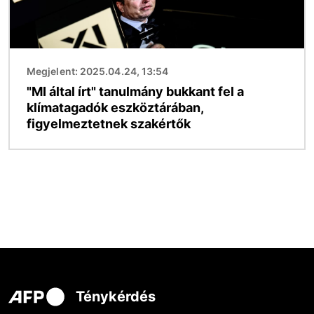
Megjelent: 2025.04.24, 13:54
"MI által írt" tanulmány bukkant fel a
klímatagadók eszköztárában,
figyelmeztetnek szakértők
Ténykérdés