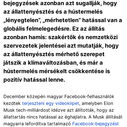
bejegyzések azonban azt sugallják, hogy
az állattenyésztés és a hústermelés
„lényegtelen”, „mérhetetlen” hatással van a
globális felmelegedésre. Ez az állítás
azonban hamis: szakértők és nemzetközi
szervezetek jelentései azt mutatják, hogy
az állattenyésztés mérhető szerepet
játszik a klímaváltozásban, és már a
hústermelés mérsékelt csökkentése is
pozitív hatással lenne.
December közepén magyar Facebook-felhasználók
kezdtek
terjeszteni egy videoklipet
, amelyben Elon
Musk tech-milliárdost idézve azt állították, hogy az
állattartás nincs hatással az éghajlatra. A Musk állítását
magyarra lefordítva tartalmazó
Facebook-bejegyzést