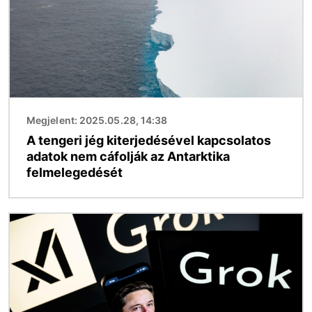
Megjelent: 2025.05.28, 14:38
A tengeri jég kiterjedésével kapcsolatos
adatok nem cáfolják az Antarktika
felmelegedését
Kép