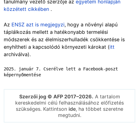
tanulmány vezető szerzője az
egyetem honlapján
közzétett cikkében
.
Az
ENSZ azt is megjegyzi
, hogy a növényi alapú
táplálkozás mellett a hatékonyabb termelési
módszerek és az élelmiszerhulladék csökkentése is
enyhítheti a kapcsolódó környezeti károkat (
itt
archiválva).
2025. január 7. Cserélve lett a Facebook-poszt 
képernyőmentése
Szerzői jog © AFP 2017–2026.
A tartalom
kereskedelmi célú felhasználásához előfizetés
szükséges. Kattintson
ide
, ha többet szeretne
megtudni.