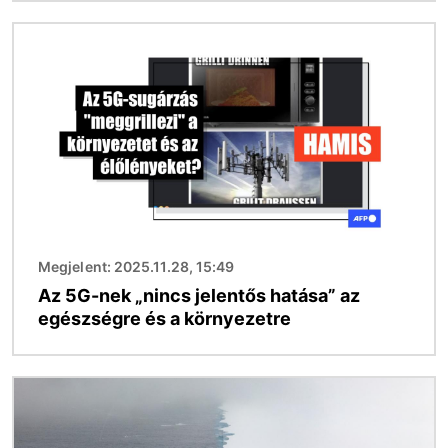
Kép
Megjelent: 2025.11.28, 15:49
Az 5G-nek „nincs jelentős hatása” az
egészségre és a környezetre
Kép