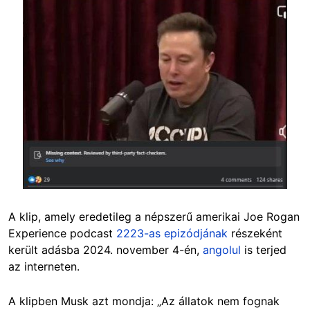
A klip, amely eredetileg a népszerű amerikai Joe Rogan
Experience podcast
2223-as epizódjának
részeként
került adásba 2024. november 4-én,
angolul
is terjed
az interneten.
A klipben Musk azt mondja: „Az állatok nem fognak