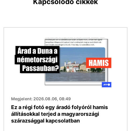
Kapcsolódó cikkek
Kép
Megjelent: 2026.08.06, 08:49
Ez a régi fotó egy áradó folyóról hamis
állításokkal terjed a magyarországi
szárazsággal kapcsolatban