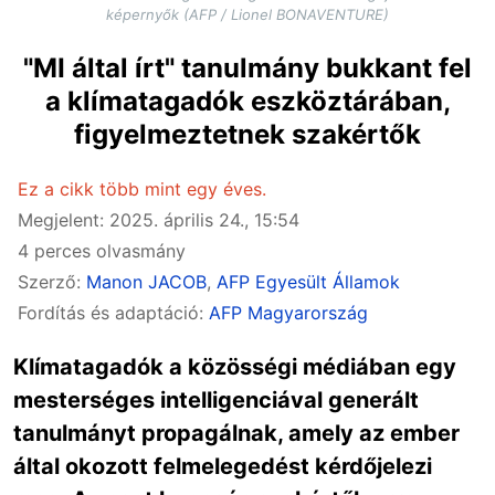
képernyők (AFP / Lionel BONAVENTURE)
"MI által írt" tanulmány bukkant fel
a klímatagadók eszköztárában,
figyelmeztetnek szakértők
Ez a cikk több mint egy éves.
Megjelent: 2025. április 24., 15:54
4 perces olvasmány
Szerző:
Manon JACOB
,
AFP Egyesült Államok
Fordítás és adaptáció:
AFP Magyarország
Klímatagadók a közösségi médiában egy
mesterséges intelligenciával generált
tanulmányt propagálnak, amely az ember
által okozott felmelegedést kérdőjelezi