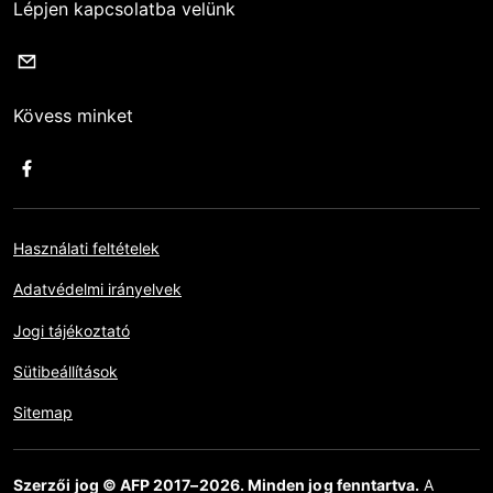
Lépjen kapcsolatba velünk
Kövess minket
Használati feltételek
Adatvédelmi irányelvek
Jogi tájékoztató
Sütibeállítások
Sitemap
Szerzői jog © AFP 2017–2026. Minden jog fenntartva.
A