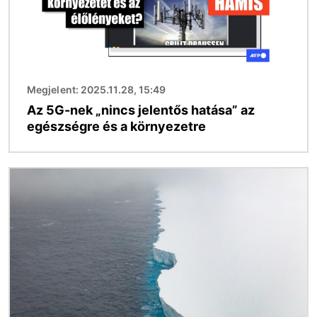
Megjelent: 2025.11.28, 15:49
Az 5G-nek „nincs jelentős hatása” az
egészségre és a környezetre
Kép