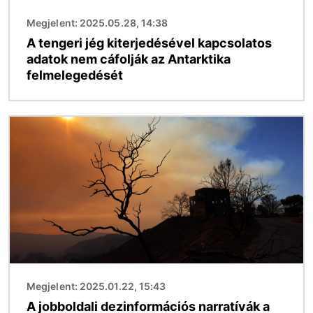
Megjelent: 2025.05.28, 14:38
A tengeri jég kiterjedésével kapcsolatos
adatok nem cáfolják az Antarktika
felmelegedését
Kép
Megjelent: 2025.01.22, 15:43
A jobboldali dezinformációs narratívák a