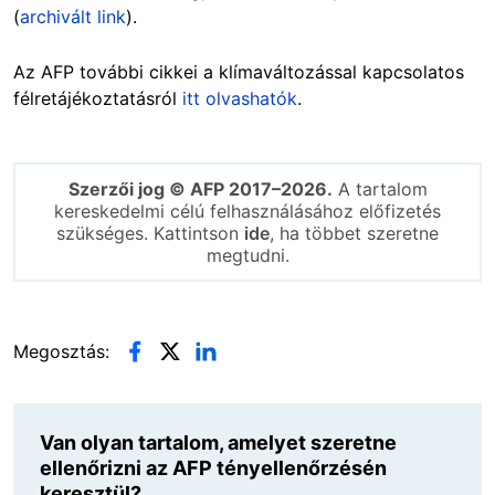
(
archivált link
).
Az AFP további cikkei a klímaváltozással kapcsolatos
félretájékoztatásról
itt olvashatók
.
Szerzői jog © AFP 2017–2026.
A tartalom
kereskedelmi célú felhasználásához előfizetés
szükséges. Kattintson
ide
, ha többet szeretne
megtudni.
Megosztás:
Van olyan tartalom, amelyet szeretne
ellenőrizni az AFP tényellenőrzésén
keresztül?