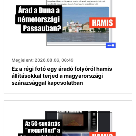
Megjelent: 2026.08.06, 08:49
Ez a régi fotó egy áradó folyóról hamis
állításokkal terjed a magyarországi
szárazsággal kapcsolatban
Kép