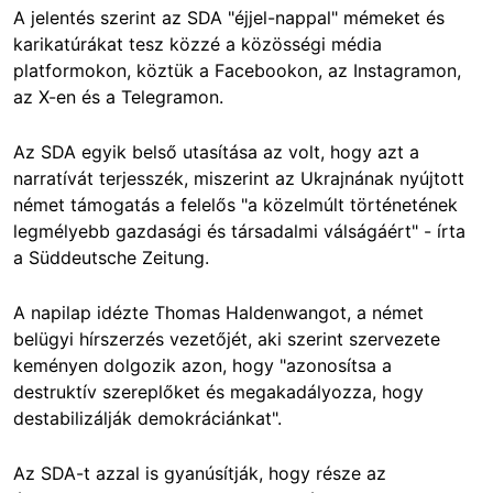
A jelentés szerint az SDA "éjjel-nappal" mémeket és
karikatúrákat tesz közzé a közösségi média
platformokon, köztük a Facebookon, az Instagramon,
az X-en és a Telegramon.
Az SDA egyik belső utasítása az volt, hogy azt a
narratívát terjesszék, miszerint az Ukrajnának nyújtott
német támogatás a felelős "a közelmúlt történetének
legmélyebb gazdasági és társadalmi válságáért" - írta
a Süddeutsche Zeitung.
A napilap idézte Thomas Haldenwangot, a német
belügyi hírszerzés vezetőjét, aki szerint szervezete
keményen dolgozik azon, hogy "azonosítsa a
destruktív szereplőket és megakadályozza, hogy
destabilizálják demokráciánkat".
Az SDA-t azzal is gyanúsítják, hogy része az