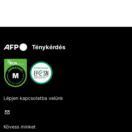
Ténykérdés
Lépjen kapcsolatba velünk
Kövess minket