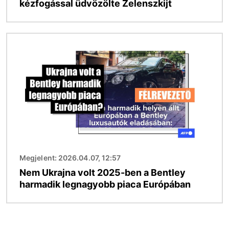
kézfogással üdvözölte Zelenszkijt
Kép
Megjelent: 2026.04.07, 12:57
Nem Ukrajna volt 2025-ben a Bentley
harmadik legnagyobb piaca Európában