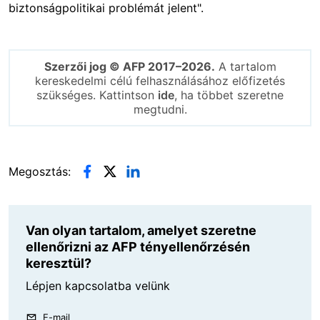
biztonságpolitikai problémát jelent".
Szerzői jog © AFP 2017–2026.
A tartalom
kereskedelmi célú felhasználásához előfizetés
szükséges. Kattintson
ide
, ha többet szeretne
megtudni.
Megosztás:
Van olyan tartalom, amelyet szeretne
ellenőrizni az AFP tényellenőrzésén
keresztül?
Lépjen kapcsolatba velünk
E-mail