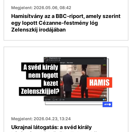
Megjelent: 2026.05.06, 08:42
Hamisítvány az a BBC-riport, amely szerint
egy lopott Cézanne-festmény lóg
Zelenszkij irodájában
Kép
Megjelent: 2026.04.23, 13:24
Ukrajnai látogatás: a svéd király