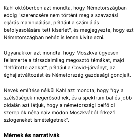
Kahl októberben azt mondta, hogy Németországban
eddig "szerencsére nem történt meg a szavazási
eljárás manipulálása, például a számlálás
befolyásolására tett kísérlet", és megjegyezte, hogy ezt
Németországban nehéz is lenne kivitelezni.
Ugyanakkor azt mondta, hogy Moszkva ügyesen
felismerte a társadalmilag megosztó témákat, majd
"felfűtötte azokat", például a Covid-járványt, az
éghajlatváltozást és Németország gazdasági gondjait.
Nevek említése nélkül Kahl azt mondta, hogy "így a
szélsőségek megerősödnek, és a spektrum bal és jobb
oldalán azt látjuk, hogy a németországi belföldi
szereplők néha naiv módon Moszkvából érkező
szlogeneket ismételgetnek".
Mémek és narratívák