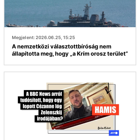
Megjelent: 2026.06.25, 15:25
A nemzetközi választottbíróság nem
állapította meg, hogy „a Krím orosz terület”
Kép