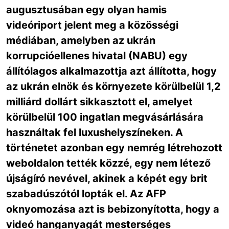
augusztusában egy olyan hamis
videóriport jelent meg a közösségi
médiában, amelyben az ukrán
korrupcióellenes hivatal (NABU) egy
állítólagos alkalmazottja azt állította, hogy
az ukrán elnök és környezete körülbelül 1,2
milliárd dollárt sikkasztott el, amelyet
körülbelül 100 ingatlan megvásárlására
használtak fel luxushelyszíneken. A
történetet azonban egy nemrég létrehozott
weboldalon tették közzé, egy nem létező
újságíró nevével, akinek a képét egy brit
szabadúszótól lopták el. Az AFP
oknyomozása azt is bebizonyította, hogy a
videó hanganyagát mesterséges