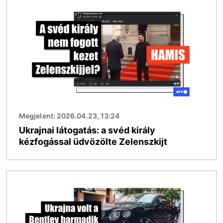
Kép
Megjelent: 2026.04.23, 13:24
Ukrajnai látogatás: a svéd király
kézfogással üdvözölte Zelenszkijt
Kép