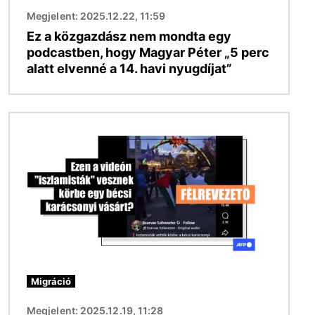
Megjelent: 2025.12.22, 11:59
Ez a közgazdász nem mondta egy
podcastben, hogy Magyar Péter „5 perc
alatt elvenné a 14. havi nyugdíjat”
Kép
Migráció
Megjelent: 2025.12.19, 11:28