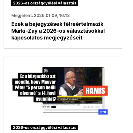
2026-os országgyűlési választás
Megjelent: 2026.01.09, 16:13
Ezek a bejegyzések félreértelmezik
Márki-Zay a 2026-os választásokkal
kapcsolatos megjegyzéseit
Kép
2026-os országgyűlési választás