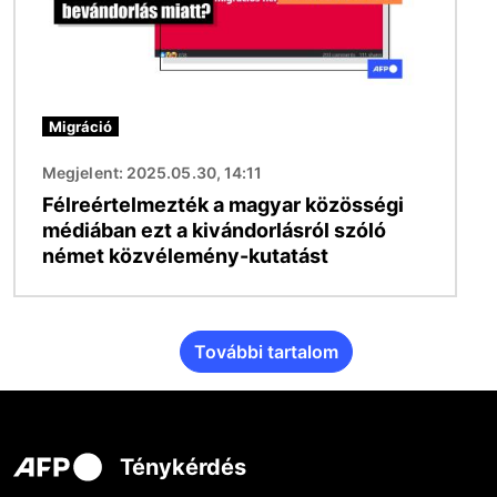
Migráció
Megjelent: 2025.05.30, 14:11
Félreértelmezték a magyar közösségi
médiában ezt a kivándorlásról szóló
német közvélemény-kutatást
További tartalom
Ténykérdés