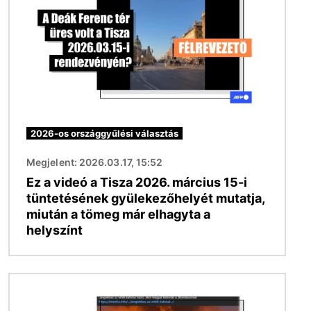
2026-os országgyűlési választás
Megjelent: 2026.03.17, 15:52
Ez a videó a Tisza 2026. március 15-i
tüntetésének gyülekezőhelyét mutatja,
miután a tömeg már elhagyta a
helyszínt
Kép