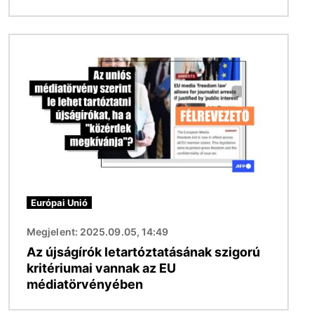
Kép
Európai Unió
Megjelent: 2025.09.05, 14:49
Az újságírók letartóztatásának szigorú
kritériumai vannak az EU
médiatörvényében