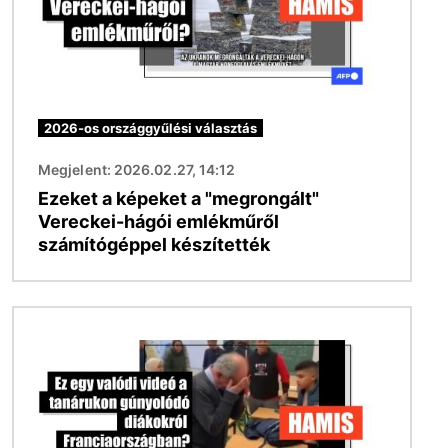
2026-os országgyűlési választás
Megjelent: 2026.02.27, 14:12
Ezeket a képeket a "megrongált"
Vereckei-hágói emlékműről
számítógéppel készítették
Kép