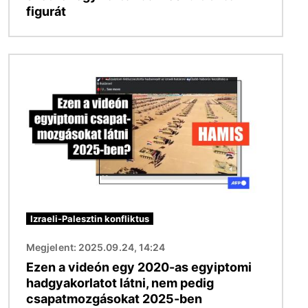
figurát
Kép
Izraeli-Palesztin konfliktus
Megjelent: 2025.09.24, 14:24
Ezen a videón egy 2020-as egyiptomi
hadgyakorlatot látni, nem pedig
csapatmozgásokat 2025-ben