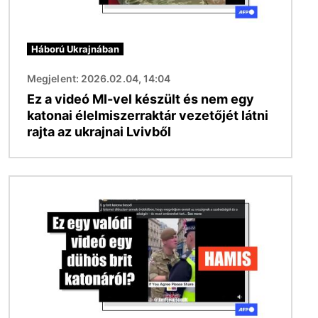
Háború Ukrajnában
Megjelent: 2026.02.04, 14:04
Ez a videó MI-vel készült és nem egy
katonai élelmiszerraktár vezetőjét látni
rajta az ukrajnai Lvivből
Kép