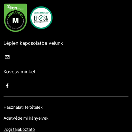
Lépjen kapcsolatba velünk
Kövess minket
Használati feltételek
Adatvédelmi irányelvek
Jogi tájékoztató