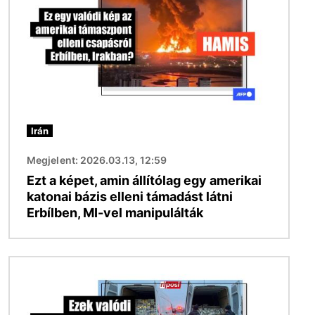
Irán
Megjelent: 2026.03.13, 12:59
Ezt a képet, amin állítólag egy amerikai
katonai bázis elleni támadást látni
Erbílben, MI-vel manipulálták
Kép