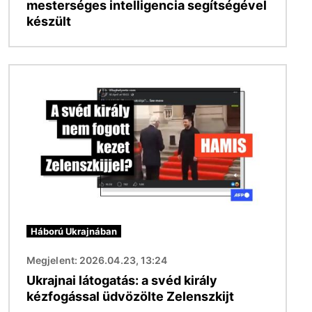
mesterséges intelligencia segítségével
készült
Kép
Háború Ukrajnában
Megjelent: 2026.04.23, 13:24
Ukrajnai látogatás: a svéd király
kézfogással üdvözölte Zelenszkijt