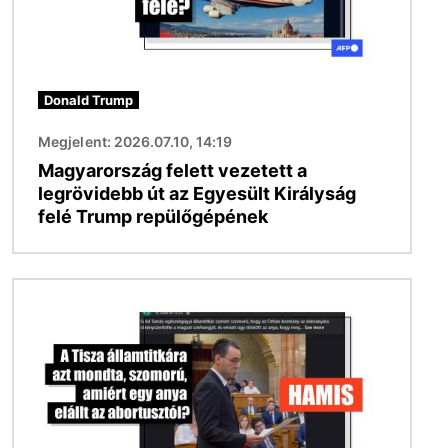
Donald Trump
Megjelent: 2026.07.10, 14:19
Magyarország felett vezetett a
legrövidebb út az Egyesült Királyság
felé Trump repülőgépének
Kép