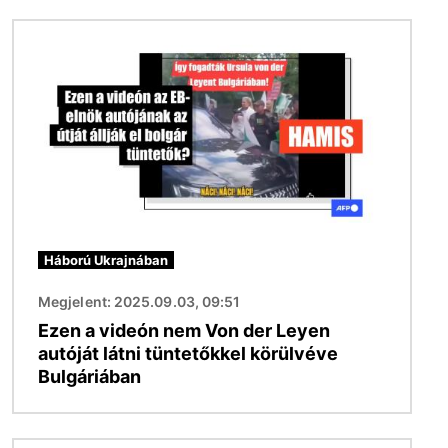
Kép
Háború Ukrajnában
Megjelent: 2025.09.03, 09:51
Ezen a videón nem Von der Leyen
autóját látni tüntetőkkel körülvéve
Bulgáriában