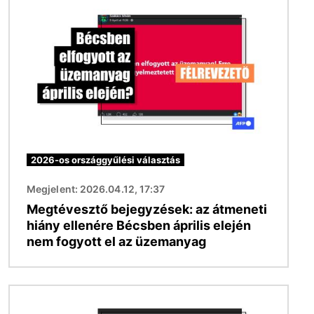
Kép
2026-os országgyűlési választás
Megjelent: 2026.04.12, 17:37
Megtévesztő bejegyzések: az átmeneti
hiány ellenére Bécsben április elején
nem fogyott el az üzemanyag
Kép