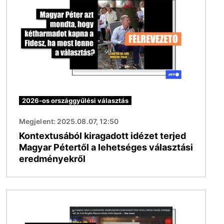
2026-os országgyűlési választás
Megjelent: 2025.08.07, 12:50
Kontextusából kiragadott idézet terjed
Magyar Pétertől a lehetséges választási
eredményekről
Kép