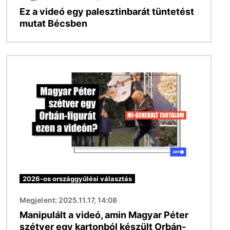
Ez a videó egy palesztinbarát tüntetést
mutat Bécsben
Kép
2026-os országgyűlési választás
Megjelent: 2025.11.17, 14:08
Manipulált a videó, amin Magyar Péter
szétver egy kartonból készült Orbán-