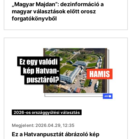
„Magyar Majdan”: dezinformáció a
magyar választások előtt orosz
forgatókönyvből
Kép
2026-os országgyűlési választás
Megjelent: 2026.04.29, 12:35
Ez a Hatvanpusztát ábrázoló kép