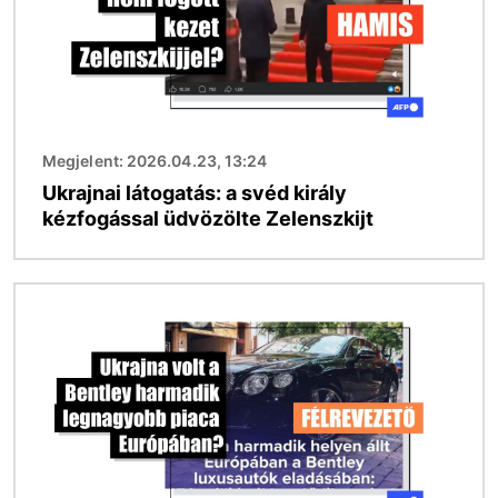
Megjelent: 2026.04.23, 13:24
Ukrajnai látogatás: a svéd király
kézfogással üdvözölte Zelenszkijt
Kép