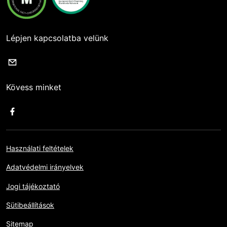
Lépjen kapcsolatba velünk
Kövess minket
Használati feltételek
Adatvédelmi irányelvek
Jogi tájékoztató
Sütibeállítások
Sitemap