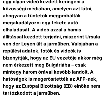
egy olyan videó kezdett keringeni a
közösségi médiában, amelyen azt látni,
ahogyan a tüntetők megpróbálták
megakadályozni egy fekete autó
elhaladását. A videó azzal a hamis
állítással kezdett terjedni, miszerint Ursula
von der Leyen ült a járműben. Valójában a
repülési adatok, fotók és videók is
bizonyítják, hogy az EU vezetője akkor még
nem érkezett meg Bulgáriába – csak
mintegy három órával később landolt. A
hatóságok is megerősítették az AFP-nek,
hogy az Európai Bizottság (EB) elnöke nem
tartózkodott a járműben.