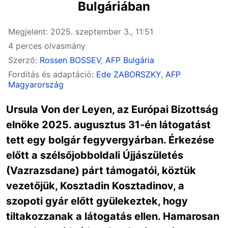
Bulgáriában
Megjelent: 2025. szeptember 3., 11:51
4 perces olvasmány
Szerző:
Rossen BOSSEV
,
AFP Bulgária
Fordítás és adaptáció:
Ede ZABORSZKY
,
AFP
Magyarország
Ursula Von der Leyen, az Európai Bizottság
elnöke 2025. augusztus 31-én látogatást
tett egy bolgár fegyvergyárban. Érkezése
előtt a szélsőjobboldali Újjászületés
(Vazrazsdane) párt támogatói, köztük
vezetőjük, Kosztadin Kosztadinov, a
szopoti gyár előtt gyülekeztek, hogy
tiltakozzanak a látogatás ellen. Hamarosan