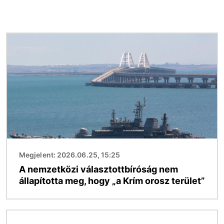
Kép
Megjelent: 2026.06.25, 15:25
A nemzetközi választottbíróság nem
állapította meg, hogy „a Krím orosz terület”
Kép