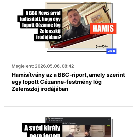
Megjelent: 2026.05.06, 08:42
Hamisítvány az a BBC-riport, amely szerint
egy lopott Cézanne-festmény lóg
Zelenszkij irodájában
Kép