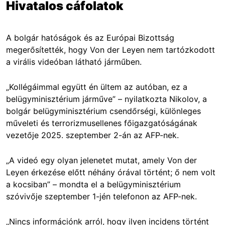
Hivatalos cáfolatok
A bolgár hatóságok és az Európai Bizottság
megerősítették, hogy Von der Leyen nem tartózkodott
a virális videóban látható járműben.
„Kollégáimmal együtt én ültem az autóban, ez a
belügyminisztérium járműve” – nyilatkozta Nikolov, a
bolgár belügyminisztérium csendőrségi, különleges
műveleti és terrorizmusellenes főigazgatóságának
vezetője 2025. szeptember 2-án az AFP-nek.
„A videó egy olyan jelenetet mutat, amely Von der
Leyen érkezése előtt néhány órával történt; ő nem volt
a kocsiban” – mondta el a belügyminisztérium
szóvivője szeptember 1-jén telefonon az AFP-nek.
„Nincs információnk arról, hogy ilyen incidens történt