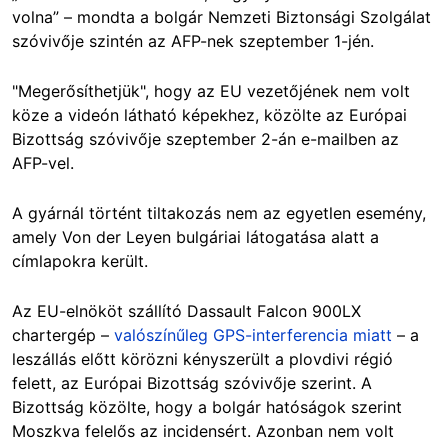
volna” – mondta a bolgár Nemzeti Biztonsági Szolgálat
szóvivője szintén az AFP-nek szeptember 1-jén.
"Megerősíthetjük", hogy az EU vezetőjének nem volt
köze a videón látható képekhez, közölte az Európai
Bizottság szóvivője szeptember 2-án e-mailben az
AFP-vel.
A gyárnál történt tiltakozás nem az egyetlen esemény,
amely Von der Leyen bulgáriai látogatása alatt a
címlapokra került.
Az EU-elnököt szállító Dassault Falcon 900LX
chartergép –
valószínűleg GPS-interferencia miatt
– a
leszállás előtt körözni kényszerült a plovdivi régió
felett, az Európai Bizottság szóvivője szerint. A
Bizottság közölte, hogy a bolgár hatóságok szerint
Moszkva felelős az incidensért. Azonban nem volt