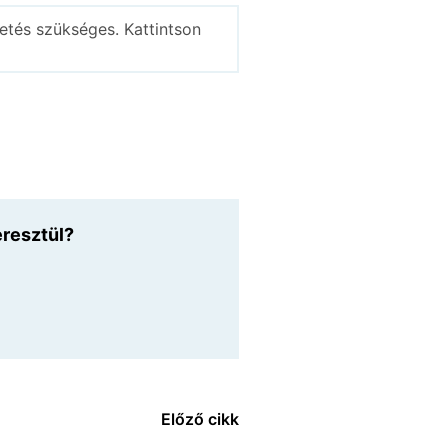
etés szükséges. Kattintson
eresztül?
Előző cikk