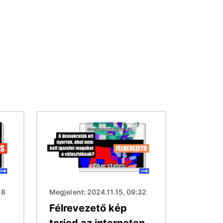
Kép
18
Megjelent: 2024.11.15, 09:32
Félrevezető kép