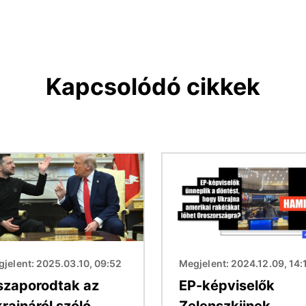
Kapcsolódó cikkek
Kép
jelent: 2025.03.10, 09:52
Megjelent: 2024.12.09, 14:
szaporodtak az
EP-képviselők