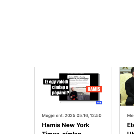
Kép
Kép
Megjelent: 2025.05.16, 12:50
Meg
Hamis New York
El