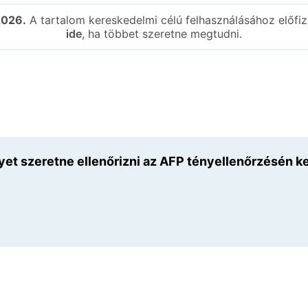
2026.
A tartalom kereskedelmi célú felhasználásához előfiz
ide
, ha többet szeretne megtudni.
yet szeretne ellenőrizni az AFP tényellenőrzésén k