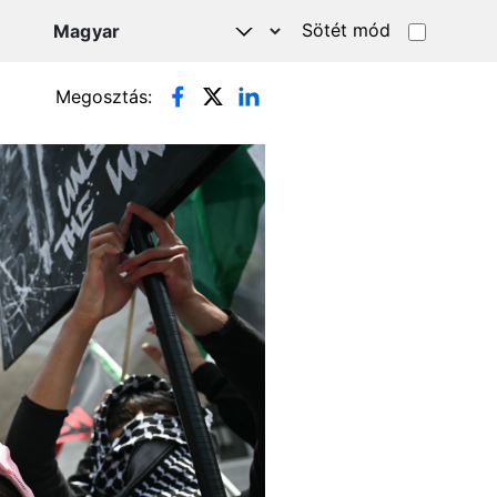
Sötét mód
Megosztás: