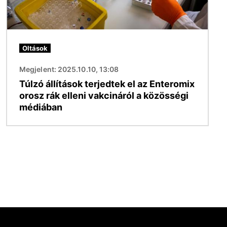
Oltások
Megjelent: 2025.10.10, 13:08
Túlzó állítások terjedtek el az Enteromix
orosz rák elleni vakcináról a közösségi
médiában