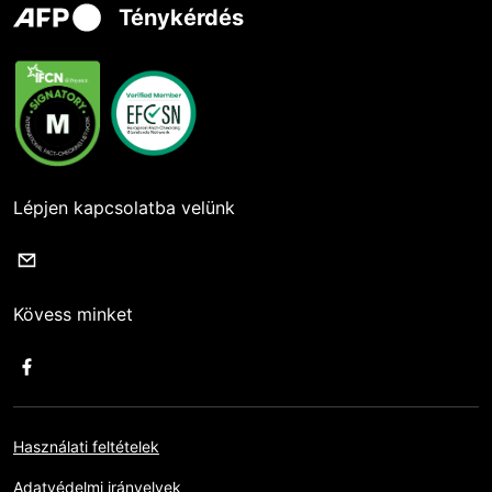
Ténykérdés
Lépjen kapcsolatba velünk
Kövess minket
Használati feltételek
Adatvédelmi irányelvek