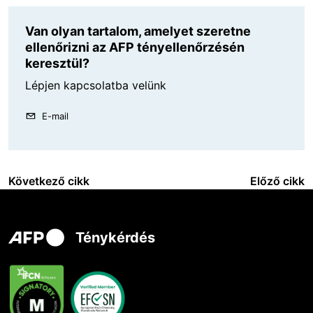
Van olyan tartalom, amelyet szeretne
ellenőrizni az AFP tényellenőrzésén
keresztül?
Lépjen kapcsolatba velünk
E-mail
Következő cikk
Előző cikk
Ténykérdés