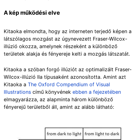
A kép működési elve
Kitaoka elmondta, hogy az interneten terjedő képen a
látszólagos mozgást az úgynevezett Fraser-Wilcox-
illúzió okozza, amelynek részeként a különböző
területek alakja és fényereje kelti a mozgás látszatát.
Kitaoka a szóban forgó illúziót az optimalizált Fraser-
Wilcox-illúzió IIa típusaként azonosította. Amint azt
Kitaoka a
The Oxford Compendium of Visual
Illustrations
című könyvének
ebben a fejezetében
elmagyarázza, az alapminta három különböző
fényerejű területből áll, amint az alább látható:
Image