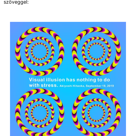
szöveggel:
Image