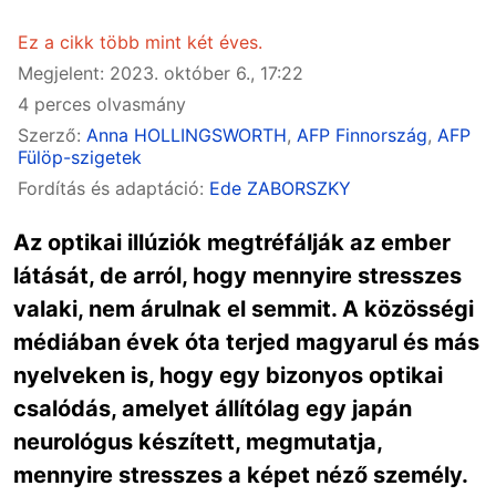
Ez a cikk több mint két éves.
Megjelent: 2023. október 6., 17:22
4 perces olvasmány
Szerző:
Anna HOLLINGSWORTH
,
AFP Finnország
,
AFP
Fülöp-szigetek
Fordítás és adaptáció:
Ede ZABORSZKY
Az optikai illúziók megtréfálják az ember
látását, de arról, hogy mennyire stresszes
valaki, nem árulnak el semmit. A közösségi
médiában évek óta terjed magyarul és más
nyelveken is, hogy egy bizonyos optikai
csalódás, amelyet állítólag egy japán
neurológus készített, megmutatja,
mennyire stresszes a képet néző személy.