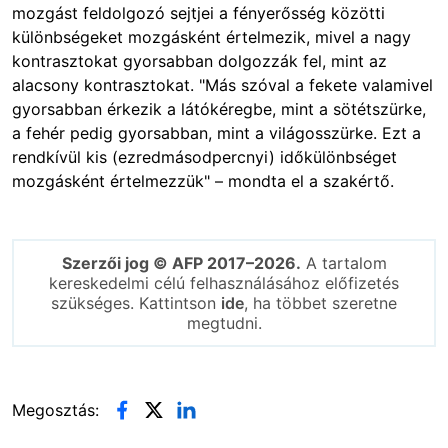
mozgást feldolgozó sejtjei a fényerősség közötti
különbségeket mozgásként értelmezik, mivel a nagy
kontrasztokat gyorsabban dolgozzák fel, mint az
alacsony kontrasztokat. "Más szóval a fekete valamivel
gyorsabban érkezik a látókéregbe, mint a sötétszürke,
a fehér pedig gyorsabban, mint a világosszürke. Ezt a
rendkívül kis (ezredmásodpercnyi) időkülönbséget
mozgásként értelmezzük" – mondta el a szakértő.
Szerzői jog © AFP 2017–2026.
A tartalom
kereskedelmi célú felhasználásához előfizetés
szükséges. Kattintson
ide
, ha többet szeretne
megtudni.
Megosztás: