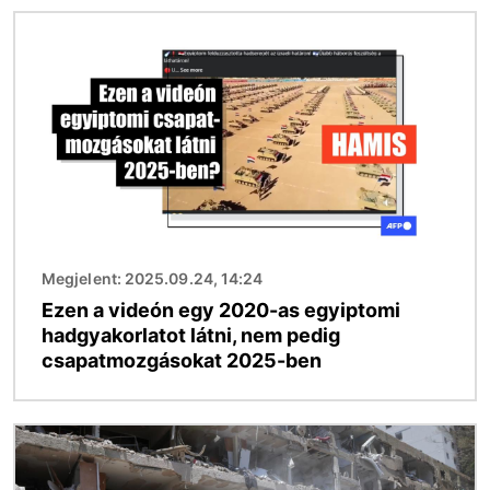
Kép
Megjelent: 2025.09.24, 14:24
Ezen a videón egy 2020-as egyiptomi
hadgyakorlatot látni, nem pedig
csapatmozgásokat 2025-ben
Kép