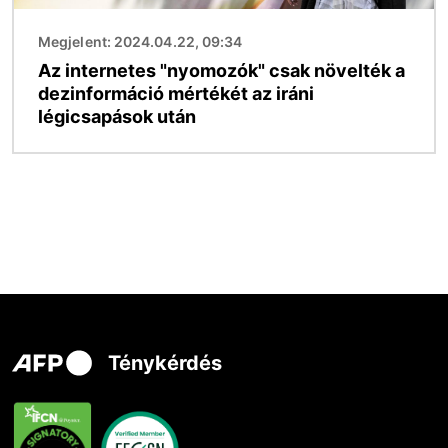
Megjelent: 2024.04.22, 09:34
Az internetes "nyomozók" csak növelték a
dezinformáció mértékét az iráni
légicsapások után
Ténykérdés