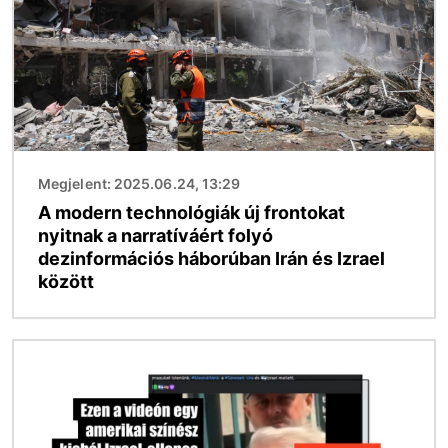
Megjelent: 2025.06.24, 13:29
A modern technológiák új frontokat
nyitnak a narratíváért folyó
dezinformációs háborúban Irán és Izrael
között
Kép