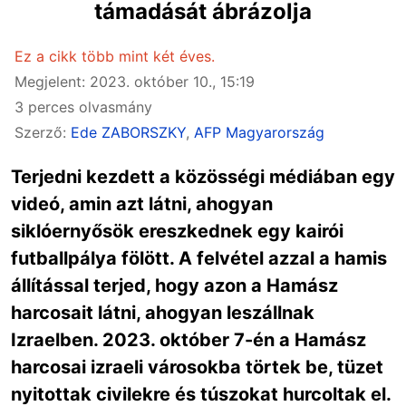
támadását ábrázolja
Ez a cikk több mint két éves.
Megjelent: 2023. október 10., 15:19
3 perces olvasmány
Szerző:
Ede ZABORSZKY
,
AFP Magyarország
Terjedni kezdett a közösségi médiában egy
videó, amin azt látni, ahogyan
siklóernyősök ereszkednek egy kairói
futballpálya fölött. A felvétel azzal a hamis
állítással terjed, hogy azon a Hamász
harcosait látni, ahogyan leszállnak
Izraelben. 2023. október 7-én a Hamász
harcosai izraeli városokba törtek be, tüzet
nyitottak civilekre és túszokat hurcoltak el.