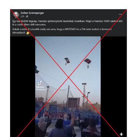
Image