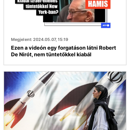
Megjelent: 2024.05.07, 15:19
Ezen a videón egy forgatáson látni Robert
De Nirót, nem tüntetőkkel kiabál
Kép