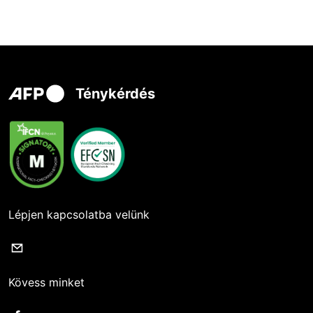
Ténykérdés
Lépjen kapcsolatba velünk
Kövess minket