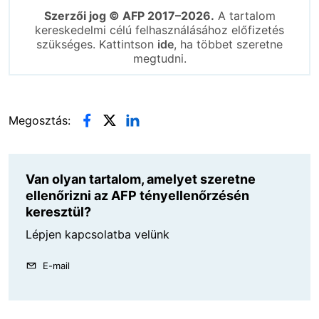
Szerzői jog © AFP 2017–2026.
A tartalom
kereskedelmi célú felhasználásához előfizetés
szükséges. Kattintson
ide
, ha többet szeretne
megtudni.
Megosztás:
Van olyan tartalom, amelyet szeretne
ellenőrizni az AFP tényellenőrzésén
keresztül?
Lépjen kapcsolatba velünk
E-mail