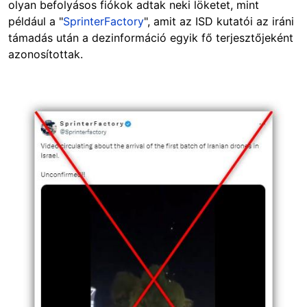
olyan befolyásos fiókok adtak neki löketet, mint
például a "
SprinterFactory
", amit az ISD kutatói az iráni
támadás után a dezinformáció egyik fő terjesztőjeként
azonosítottak.
Image