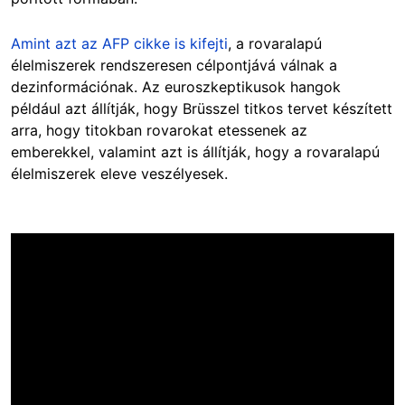
Amint azt az AFP cikke is kifejti
, a rovaralapú
élelmiszerek rendszeresen célpontjává válnak a
dezinformációnak. Az euroszkeptikusok hangok
például azt állítják, hogy Brüsszel titkos tervet készített
arra, hogy titokban rovarokat etessenek az
emberekkel, valamint azt is állítják, hogy a rovaralapú
élelmiszerek eleve veszélyesek.