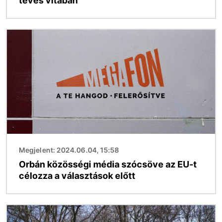
tévés vitában
Kép
Megjelent: 2024.06.04, 15:58
Orbán közösségi média szócsöve az EU-t
célozza a választások előtt
Kép