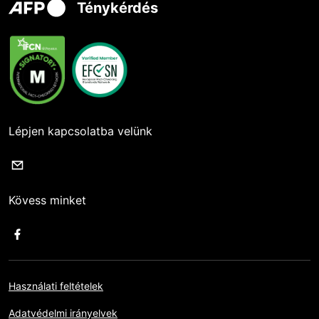
Ténykérdés
Lépjen kapcsolatba velünk
Kövess minket
Használati feltételek
Adatvédelmi irányelvek