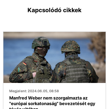
Kapcsolódó cikkek
Kép
Megjelent: 2024.06.05, 08:58
Manfred Weber nem szorgalmazta az
"európai sorkatonaság" bevezetését egy