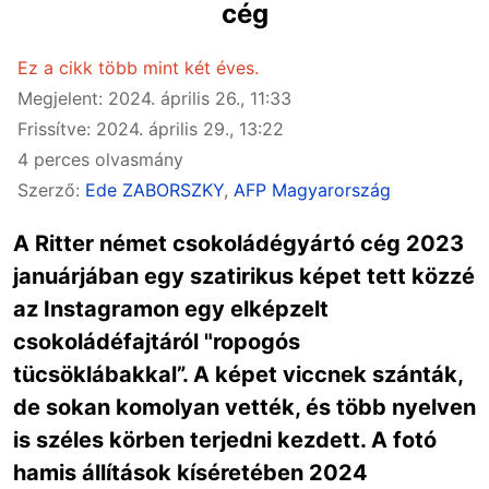
cég
Ez a cikk több mint két éves.
Megjelent: 2024. április 26., 11:33
Frissítve: 2024. április 29., 13:22
4 perces olvasmány
Szerző:
Ede ZABORSZKY
,
AFP Magyarország
A Ritter német csokoládégyártó cég 2023
januárjában egy szatirikus képet tett közzé
az Instagramon egy elképzelt
csokoládéfajtáról "ropogós
tücsöklábakkal”. A képet viccnek szánták,
de sokan komolyan vették, és több nyelven
is széles körben terjedni kezdett. A fotó
hamis állítások kíséretében 2024