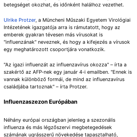
betegséget okozhat, és időnként halálhoz vezethet.
Ulrike Protzer
, a Müncheni Műszaki Egyetem Virológiai
Intézetének igazgatója arra is rámutatott, hogy az
emberek gyakran tévesen más vírusokat is
"influenzának" neveznek, és hogy a kifejezés a vírusok
egy meghatározott csoportjára vonatkozik.
"Az igazi influenzát az influenzavírus okozza" – írta a
szakértő az AFP-nek egy január 4-i emailben. "Ennek is
vannak különböző formái, de mind az influenzavírus
családjába tartoznak" – írta Protzer.
Influenzaszezon Európában
Néhány európai országban jelenleg a szezonális
influenza és más légzőszervi megbetegedések
számának ugrásszerű növekedése tapasztalható,