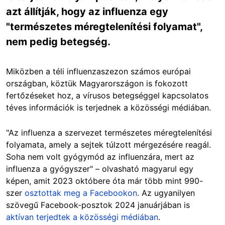
azt állítják, hogy az influenza egy
"természetes méregtelenítési folyamat",
nem pedig betegség.
Miközben a téli influenzaszezon számos európai
országban, köztük Magyarországon is fokozott
fertőzéseket hoz, a vírusos betegséggel kapcsolatos
téves információk is terjednek a közösségi médiában.
"Az influenza a szervezet természetes méregtelenítési
folyamata, amely a sejtek túlzott mérgezésére reagál.
Soha nem volt gyógymód az influenzára, mert az
influenza a gyógyszer" – olvasható magyarul egy
képen, amit 2023 októbere óta már több mint 990-
szer
osztottak meg a Facebookon
. Az ugyanilyen
szövegű Facebook-posztok 2024 januárjában is
aktívan terjedtek a közösségi médiában
.