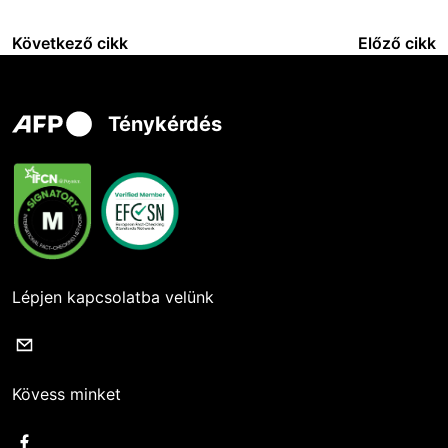
Következő cikk
Előző cikk
Ténykérdés
Lépjen kapcsolatba velünk
Kövess minket