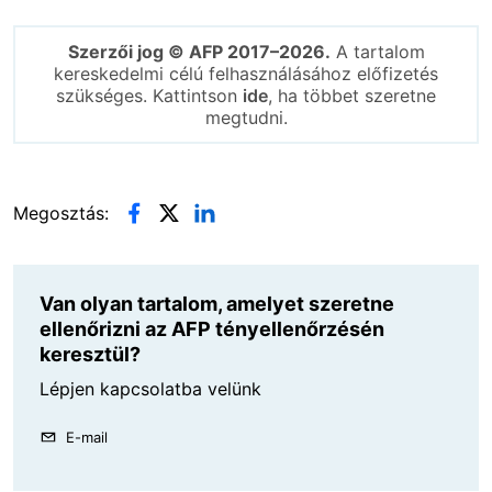
Szerzői jog © AFP 2017–2026.
A tartalom
kereskedelmi célú felhasználásához előfizetés
szükséges. Kattintson
ide
, ha többet szeretne
megtudni.
Megosztás:
Van olyan tartalom, amelyet szeretne
ellenőrizni az AFP tényellenőrzésén
keresztül?
Lépjen kapcsolatba velünk
E-mail