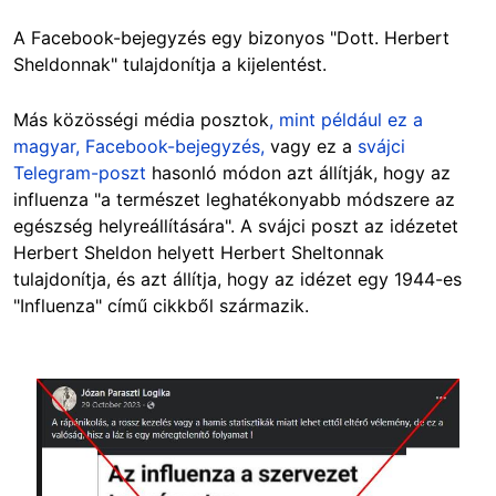
A Facebook-bejegyzés egy bizonyos "Dott. Herbert
Sheldonnak" tulajdonítja a kijelentést.
Más közösségi média posztok
, mint például ez a
magyar, Facebook-bejegyzés,
vagy ez a
svájci
Telegram-poszt
hasonló módon azt állítják, hogy az
influenza "a természet leghatékonyabb módszere az
egészség helyreállítására". A svájci poszt az idézetet
Herbert Sheldon helyett Herbert Sheltonnak
tulajdonítja, és azt állítja, hogy az idézet egy 1944-es
"Influenza" című cikkből származik.
Image