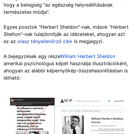
hogy a betegség "az egészség helyreállításának
természetes módja".
Egyes posztok "Herbert Sheldon"-nak, mások "Herbert
Shelton"-nak tulajdonítják az idézeteket, ahogyan azt
ez az
olasz tényellenőrző cikk
is megjegyzi.
A bejegyzések egy része
William Herbert Sheldon
amerikai pszichológus képét használja illusztrációként,
ahogyan az alábbi képernyőkép-összehasonlításban is
látható:
Image