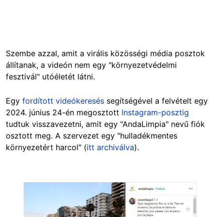
Szembe azzal, amit a virális közösségi média posztok
állítanak, a videón nem egy "környezetvédelmi
fesztivál" utóéletét látni.
Egy
fordított videókeresés
segítségével a felvételt egy
2024. június 24-én megosztott
Instagram-posztig
tudtuk visszavezetni, amit egy "AndaLimpia" nevű fiók
osztott meg. A szervezet egy "hulladékmentes
környezetért harcol" (
itt archiválva
).
Image