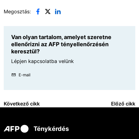
Megosztás:
Van olyan tartalom, amelyet szeretne
ellenőrizni az AFP tényellenőrzésén
keresztül?
Lépjen kapcsolatba velünk
E-mail
Következő cikk
Előző cikk
Ténykérdés