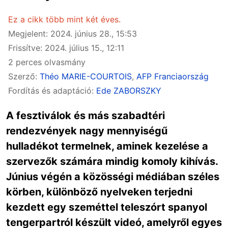
Ez a cikk több mint két éves.
Megjelent: 2024. június 28., 15:53
Frissítve: 2024. július 15., 12:11
2 perces olvasmány
Szerző:
Théo MARIE-COURTOIS
,
AFP Franciaország
Fordítás és adaptáció:
Ede ZABORSZKY
A fesztiválok és más szabadtéri
rendezvények nagy mennyiségű
hulladékot termelnek, aminek kezelése a
szervezők számára mindig komoly kihívás.
Június végén a közösségi médiában széles
körben, különböző nyelveken terjedni
kezdett egy szeméttel teleszórt spanyol
tengerpartról készült videó, amelyről egyes