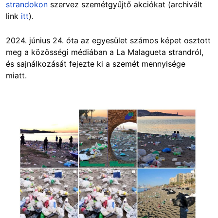
strandokon
szervez szemétgyűjtő akciókat (archivált
link
itt
).
2024. június 24. óta az egyesület számos képet osztott
meg a közösségi médiában a La Malagueta strandról,
és sajnálkozását fejezte ki a szemét mennyisége
miatt.
Image