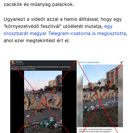
zacskók és műanyag palackok.
Ugyanezt a videót azzal a hamis állítással, hogy egy
"környezetvédő fesztivál" utóéletét mutatja,
egy
oroszbarát magyar Telegram-csatorna is megosztotta
,
ahol ezer megtekintést ért el.
Image