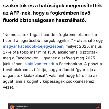
szakértők és a hatóságok megerősítették
az AFP-nek, hogy a fogkrémben lévő
fluorid biztonságosan használható.
"Ne mossatok fogat fluoridos fogkrémmel... mert a
fluorid a legerősebb mérgek egyike..." - olvasható egy
magyar Facebook-bejegyzésben
, melyet 2025. május
27-e óta több már mint 1500 alkalommal osztottak
meg a Facebookon. Ugyanez a szöveg még 2025
júniusában is
aktívan terjedt
a Facebookon. A poszt a
továbbiakban azt állítja, hogy a fluorid "gyorsítja a
daganatok kialakulását", valamint hogy károsítja az
agyat, ami a kognitív képességek csökkenéséhez
vezet.
Image