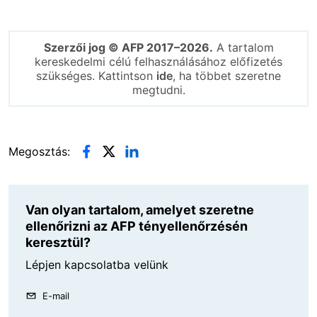
Szerzői jog © AFP 2017–2026.
A tartalom
kereskedelmi célú felhasználásához előfizetés
szükséges. Kattintson
ide
, ha többet szeretne
megtudni.
Megosztás:
Van olyan tartalom, amelyet szeretne
ellenőrizni az AFP tényellenőrzésén
keresztül?
Lépjen kapcsolatba velünk
E-mail