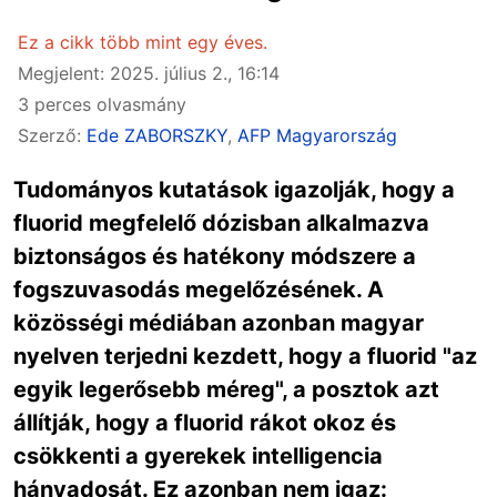
Ez a cikk több mint egy éves.
Megjelent: 2025. július 2., 16:14
3 perces olvasmány
Szerző:
Ede ZABORSZKY
,
AFP Magyarország
Tudományos kutatások igazolják, hogy a
fluorid megfelelő dózisban alkalmazva
biztonságos és hatékony módszere a
fogszuvasodás megelőzésének. A
közösségi médiában azonban magyar
nyelven terjedni kezdett, hogy a fluorid "az
egyik legerősebb méreg", a posztok azt
állítják, hogy a fluorid rákot okoz és
csökkenti a gyerekek intelligencia
hányadosát. Ez azonban nem igaz: