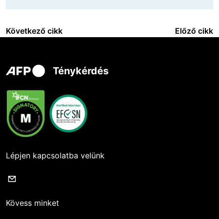
Következő cikk
Előző cikk
Ténykérdés
Lépjen kapcsolatba velünk
Kövess minket