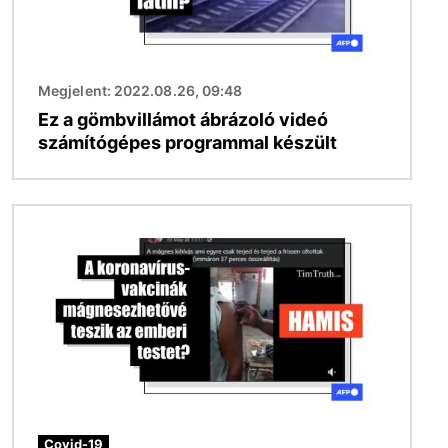
Megjelent: 2022.08.26, 09:48
Ez a gömbvillámot ábrázoló videó
számítógépes programmal készült
Kép
Covid-19