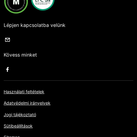
Lépjen kapcsolatba velünk
Kövess minket
Használati feltételek
Adatvédelmi irányelvek
Jogi tájékoztató
Sütibeállítások