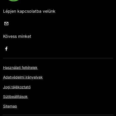
Lépjen kapcsolatba velünk
Kövess minket
Használati feltételek
Adatvédelmi irányelvek
Jogi tájékoztató
Sütibeállítások
Sitemap