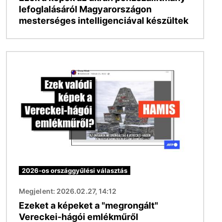
lefoglalásáról Magyarországon
mesterséges intelligenciával készültek
Kép
2026-os országgyűlési választás
Megjelent: 2026.02.27, 14:12
Ezeket a képeket a "megrongált"
Vereckei-hágói emlékműről