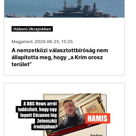
Háború Ukrajnában
Megjelent: 2026.06.25, 15:25
A nemzetközi választottbíróság nem
állapította meg, hogy „a Krím orosz
terület”
Kép