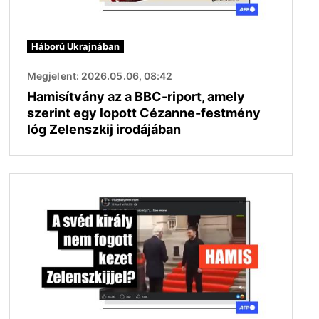
Háború Ukrajnában
Megjelent: 2026.05.06, 08:42
Hamisítvány az a BBC-riport, amely
szerint egy lopott Cézanne-festmény
lóg Zelenszkij irodájában
Kép