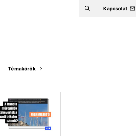
Kapcsolat
Search
Témakörök