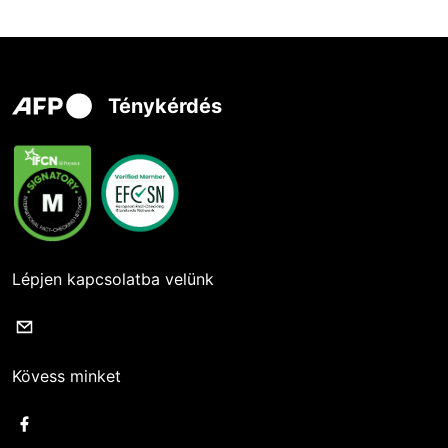
Ténykérdés
Lépjen kapcsolatba velünk
Kövess minket