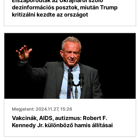
Elszaporodtak az Ukrajnáról szóló
dezinformációs posztok, miután Trump
kritizálni kezdte az országot
Kép
Megjelent: 2024.11.27, 15:26
Vakcinák, AIDS, autizmus: Robert F.
Kennedy Jr. különböző hamis állításai