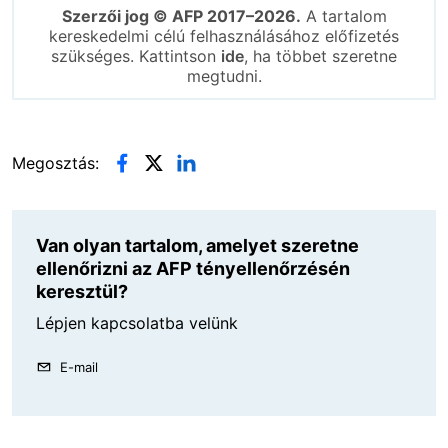
Szerzői jog © AFP 2017–2026.
A tartalom
kereskedelmi célú felhasználásához előfizetés
szükséges. Kattintson
ide
, ha többet szeretne
megtudni.
Megosztás:
Van olyan tartalom, amelyet szeretne
ellenőrizni az AFP tényellenőrzésén
keresztül?
Lépjen kapcsolatba velünk
E-mail