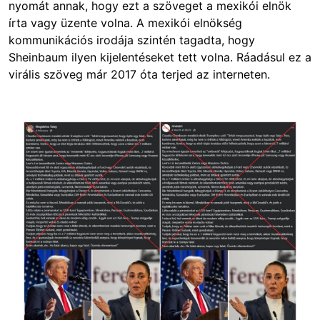
nyomát annak, hogy ezt a szöveget a mexikói elnök
írta vagy üzente volna. A mexikói elnökség
kommunikációs irodája szintén tagadta, hogy
Sheinbaum ilyen kijelentéseket tett volna. Ráadásul ez a
virális szöveg már 2017 óta terjed az interneten.
Image