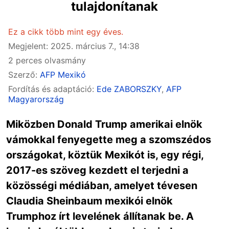
tulajdonítanak
Ez a cikk több mint egy éves.
Megjelent: 2025. március 7., 14:38
2 perces olvasmány
Szerző:
AFP Mexikó
Fordítás és adaptáció:
Ede ZABORSZKY
,
AFP
Magyarország
Miközben Donald Trump amerikai elnök
vámokkal fenyegette meg a szomszédos
országokat, köztük Mexikót is, egy régi,
2017-es szöveg kezdett el terjedni a
közösségi médiában, amelyet tévesen
Claudia Sheinbaum mexikói elnök
Trumphoz írt levelének állítanak be. A