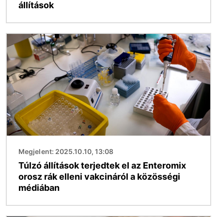
állítások
Kép
Megjelent: 2025.10.10, 13:08
Túlzó állítások terjedtek el az Enteromix
orosz rák elleni vakcináról a közösségi
médiában