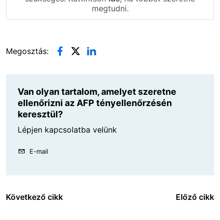
megtudni.
Megosztás:
Van olyan tartalom, amelyet szeretne
ellenőrizni az AFP tényellenőrzésén
keresztül?
Lépjen kapcsolatba velünk
E-mail
Következő cikk
Előző cikk