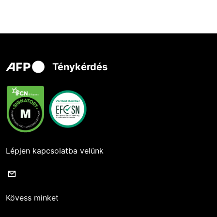
Ténykérdés
Lépjen kapcsolatba velünk
Kövess minket