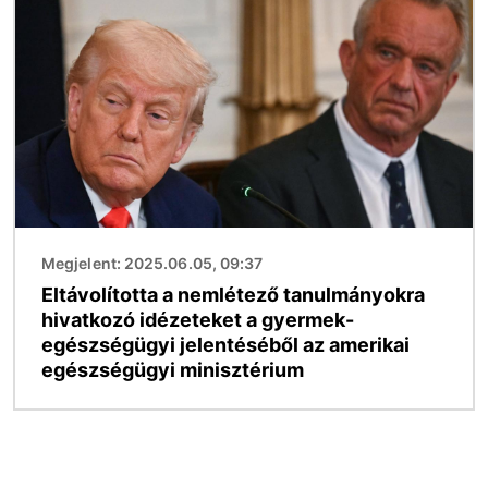
Kép
Megjelent: 2025.06.05, 09:37
Eltávolította a nemlétező tanulmányokra
hivatkozó idézeteket a gyermek-
egészségügyi jelentéséből az amerikai
egészségügyi minisztérium