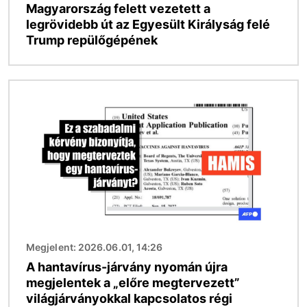
Magyarország felett vezetett a
legrövidebb út az Egyesült Királyság felé
Trump repülőgépének
Kép
Megjelent: 2026.06.01, 14:26
A hantavírus-járvány nyomán újra
megjelentek a „előre megtervezett”
világjárványokkal kapcsolatos régi