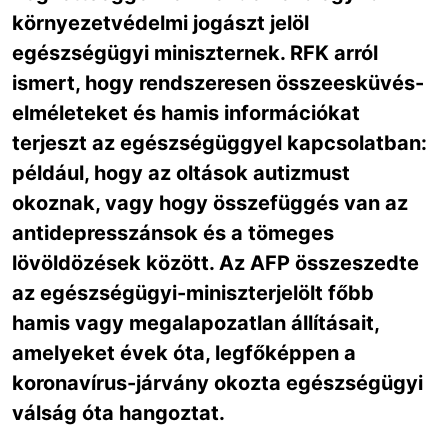
környezetvédelmi jogászt jelöl
egészségügyi miniszternek. RFK arról
ismert, hogy rendszeresen összeesküvés-
elméleteket és hamis információkat
terjeszt az egészségüggyel kapcsolatban:
például, hogy az oltások autizmust
okoznak, vagy hogy összefüggés van az
antidepresszánsok és a tömeges
lövöldözések között. Az AFP összeszedte
az egészségügyi-miniszterjelölt főbb
hamis vagy megalapozatlan állításait,
amelyeket évek óta, legfőképpen a
koronavírus-járvány okozta egészségügyi
válság óta hangoztat.