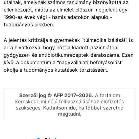
utalnak, amelynek számos tanulmány bizonyította az
ellenkezőjét, mióta az elmélet először megjelent egy
1990-es évek végi - hamis adatokon alapuló -
tudományos cikkben.
A jelentés kritizálja a gyermekek “túlmedikalizálását” is
arra hivatkozva, hogy nőtt a kiadott pszichiátriai
gyógyszer- és antibiotikumreceptek darabszáma. Ezen
kívül a dokumentum a “nagyvállalati befolyásolást”
okolja a tudományos kutatások torzításáért.
Szerzői jog © AFP 2017–2026.
A tartalom
kereskedelmi célú felhasználásához előfizetés
szükséges. Kattintson
ide
, ha többet szeretne
megtudni.