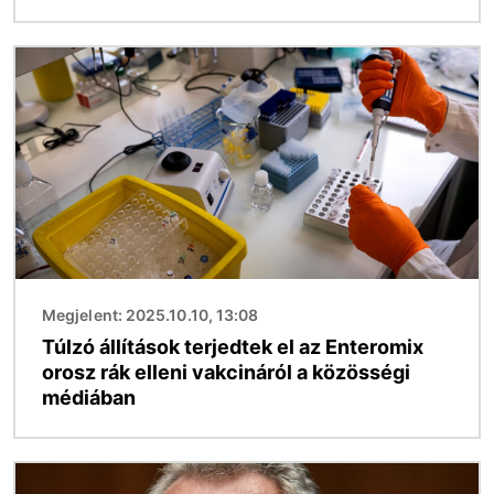
Kép
Megjelent: 2025.10.10, 13:08
Túlzó állítások terjedtek el az Enteromix
orosz rák elleni vakcináról a közösségi
médiában
Kép