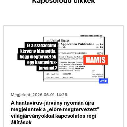
Kapcsolódó cikkek
Kép
Megjelent: 2026.06.01, 14:26
A hantavírus-járvány nyomán újra
megjelentek a „előre megtervezett”
világjárványokkal kapcsolatos régi
állítások