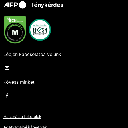
Ténykérdés
Lépjen kapcsolatba velünk
Kövess minket
Használati feltételek
Adatvédelmi irányelvek