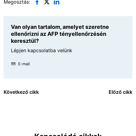
Megosztás:
Van olyan tartalom, amelyet szeretne
ellenőrizni az AFP tényellenőrzésén
keresztül?
Lépjen kapcsolatba velünk
E-mail
Következő cikk
Előző cikk