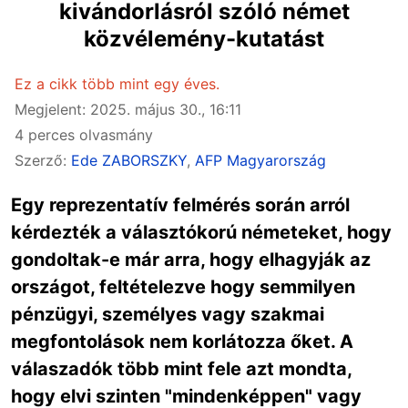
kivándorlásról szóló német
közvélemény-kutatást
Ez a cikk több mint egy éves.
Megjelent: 2025. május 30., 16:11
4 perces olvasmány
Szerző:
Ede ZABORSZKY
,
AFP Magyarország
Egy reprezentatív felmérés során arról
kérdezték a választókorú németeket, hogy
gondoltak-e már arra, hogy elhagyják az
országot, feltételezve hogy semmilyen
pénzügyi, személyes vagy szakmai
megfontolások nem korlátozza őket. A
válaszadók több mint fele azt mondta,
hogy elvi szinten "mindenképpen" vagy