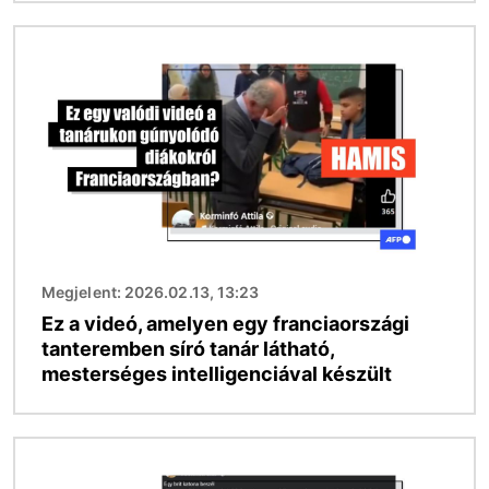
Kép
Megjelent: 2026.02.13, 13:23
Ez a videó, amelyen egy franciaországi
tanteremben síró tanár látható,
mesterséges intelligenciával készült
Kép