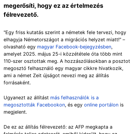
megerősíti, hogy ez az értelmezés
félrevezető.
"Egy friss kutatás szerint a németek fele tervezi, hogy
elhagyja Németországot a migrációs helyzet miatt!" –
olvasható egy
magyar Facebook-bejegyzésben
,
amelyet 2025. május 25-i közzététele óta több mint
110-szer osztottak meg. A hozzászólásokban a posztot
megosztó felhasználó egy magyar cikkre hivatkozik,
ami a német Zeit újságot nevezi meg az állítás
forrásaként.
Ugyanezt az állítást
más felhasználók is a
megosztották Facebookon
, és egy
online portálon
is
megjelent.
De ez az állítás félrevezető: az AFP megkapta a