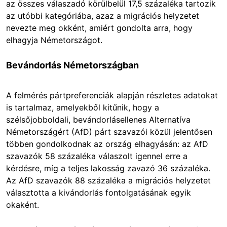
az összes válaszadó körülbelül 17,5 százaléka tartozik
az utóbbi kategóriába, azaz a migrációs helyzetet
nevezte meg okként, amiért gondolta arra, hogy
elhagyja Németországot.
Bevándorlás Németországban
A felmérés pártpreferenciák alapján részletes adatokat
is tartalmaz, amelyekből kitűnik, hogy a
szélsőjobboldali, bevándorlásellenes Alternatíva
Németországért (AfD) párt szavazói közül jelentősen
többen gondolkodnak az ország elhagyásán: az AfD
szavazók 58 százaléka válaszolt igennel erre a
kérdésre, míg a teljes lakosság zavazó 36 százaléka.
Az AfD szavazók 88 százaléka a migrációs helyzetet
választotta a kivándorlás fontolgatásának egyik
okaként.