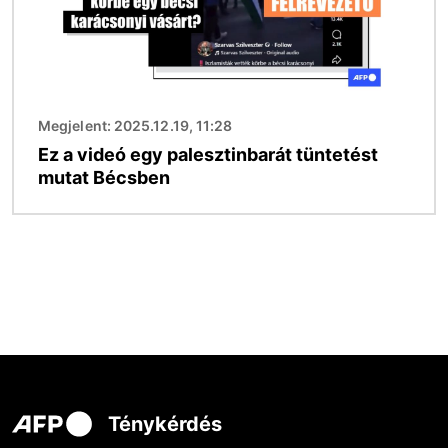
Megjelent: 2025.12.19, 11:28
Ez a videó egy palesztinbarát tüntetést
mutat Bécsben
Ténykérdés