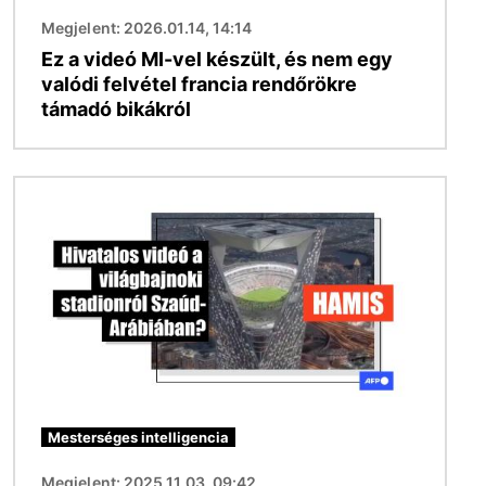
Megjelent: 2026.01.14, 14:14
Ez a videó MI-vel készült, és nem egy
valódi felvétel francia rendőrökre
támadó bikákról
Kép
Mesterséges intelligencia
Megjelent: 2025.11.03, 09:42