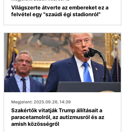
Világszerte átverte az embereket ez a
felvétel egy "szaúdi égi stadionról"
Kép
Megjelent: 2025.09.26, 14:39
Szakértők vitatják Trump állításait a
paracetamolról, az autizmusról és az
amish közösségről