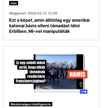
Irán
Megjelent: 2026.03.13, 12:59
Ezt a képet, amin állítólag egy amerikai
katonai bázis elleni támadást látni
Erbílben, MI-vel manipulálták
Kép
Mesterséges intelligencia