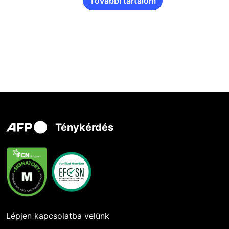
További tartalom
Ténykérdés
Lépjen kapcsolatba velünk