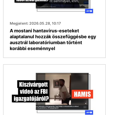
Megjelent: 2026.05.28, 10:17
A mostani hantavírus-eseteket
alaptalanul hozzák összefüggésbe egy
ausztrál laboratóriumban történt
korábbi eseménnyel
Kép