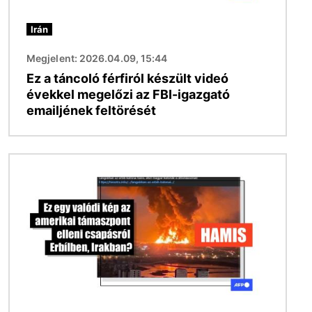
Irán
Megjelent: 2026.04.09, 15:44
Ez a táncoló férfiról készült videó
évekkel megelőzi az FBI-igazgató
emailjének feltörését
Kép