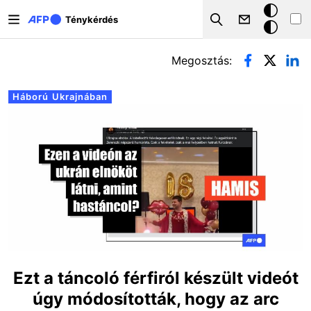
Ugrás a tartalomra
Sötét
Ténykérdés
Search
mód
Elsődleges fülek
Megosztás:
Háború Ukrajnában
Ezt a táncoló férfiról készült videót
úgy módosították, hogy az arc