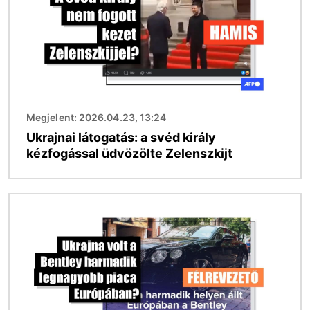
Megjelent: 2026.04.23, 13:24
Ukrajnai látogatás: a svéd király
kézfogással üdvözölte Zelenszkijt
Kép