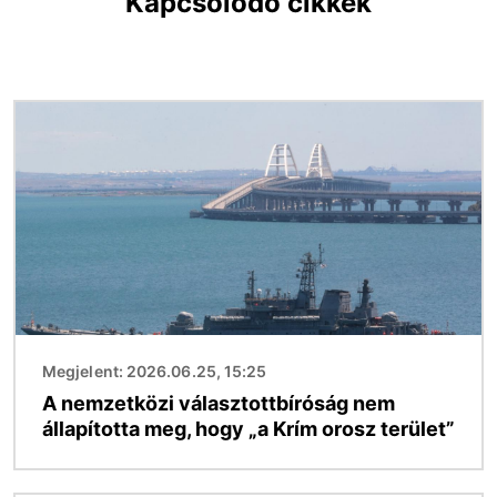
Kapcsolódó cikkek
Kép
Megjelent: 2026.06.25, 15:25
A nemzetközi választottbíróság nem
állapította meg, hogy „a Krím orosz terület”