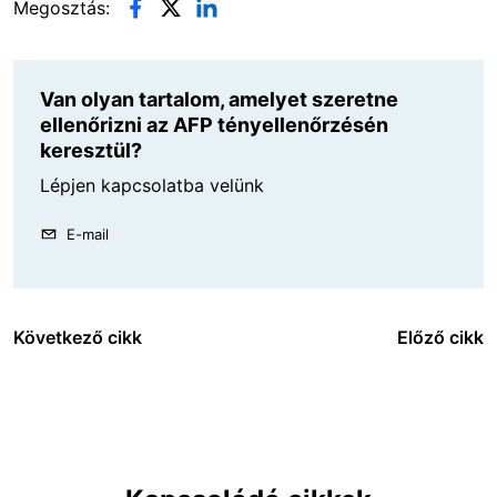
Megosztás:
Van olyan tartalom, amelyet szeretne
ellenőrizni az AFP tényellenőrzésén
keresztül?
Lépjen kapcsolatba velünk
E-mail
Következő cikk
Előző cikk