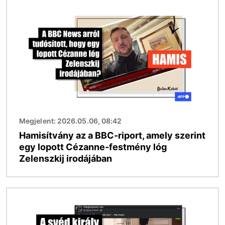
Kép
Megjelent: 2026.05.06, 08:42
Hamisítvány az a BBC-riport, amely szerint
egy lopott Cézanne-festmény lóg
Zelenszkij irodájában
Kép