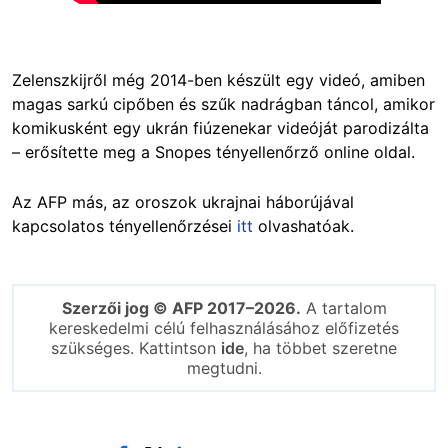
Zelenszkijről még 2014-ben készült egy videó, amiben
magas sarkú cipőben és szűk nadrágban táncol, amikor
komikusként egy ukrán fiúzenekar videóját parodizálta
– erősítette meg a Snopes tényellenőrző online oldal.
Az AFP más, az oroszok ukrajnai háborújával
kapcsolatos tényellenőrzései
itt
olvashatóak.
Szerzői jog © AFP 2017–2026.
A tartalom
kereskedelmi célú felhasználásához előfizetés
szükséges. Kattintson
ide
, ha többet szeretne
megtudni.