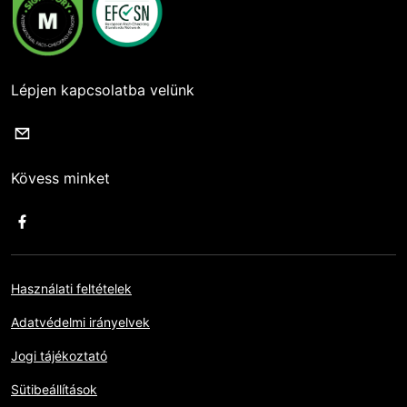
Lépjen kapcsolatba velünk
Kövess minket
Használati feltételek
Adatvédelmi irányelvek
Jogi tájékoztató
Sütibeállítások