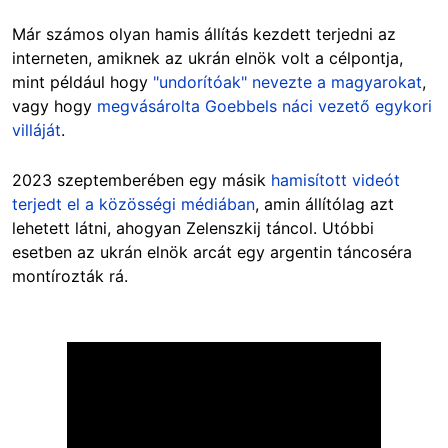
Már számos olyan hamis állítás kezdett terjedni az
interneten, amiknek az ukrán elnök volt a célpontja,
mint például hogy
"undorítóak" nevezte a magyarokat
,
vagy hogy
megvásárolta Goebbels náci vezető egykori
villáját
.
2023 szeptemberében egy másik
hamisított videót
terjedt el a közösségi médiában
, amin állítólag azt
lehetett látni, ahogyan Zelenszkij táncol. Utóbbi
esetben az ukrán elnök arcát egy argentin táncoséra
montírozták rá.