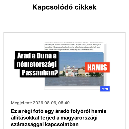
Kapcsolódó cikkek
Kép
Megjelent: 2026.08.06, 08:49
Ez a régi fotó egy áradó folyóról hamis
állításokkal terjed a magyarországi
szárazsággal kapcsolatban