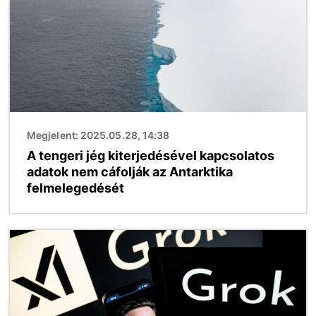
Megjelent: 2025.05.28, 14:38
A tengeri jég kiterjedésével kapcsolatos
adatok nem cáfolják az Antarktika
felmelegedését
Kép