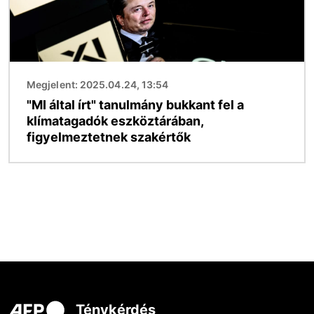
Megjelent: 2025.04.24, 13:54
"MI által írt" tanulmány bukkant fel a
klímatagadók eszköztárában,
figyelmeztetnek szakértők
Ténykérdés