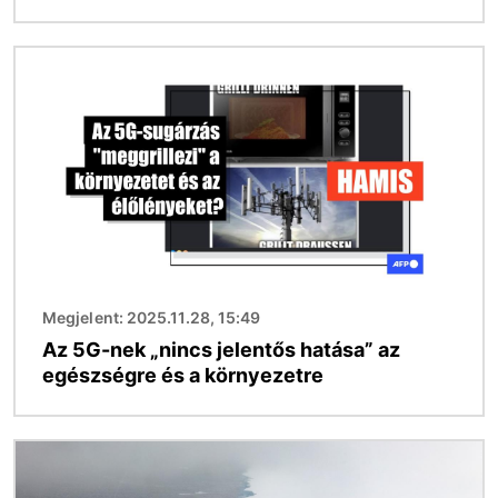
Kép
Megjelent: 2025.11.28, 15:49
Az 5G-nek „nincs jelentős hatása” az
egészségre és a környezetre
Kép