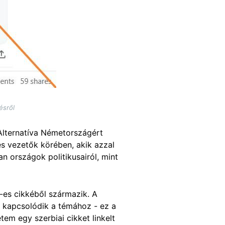
ésről
lternatíva Németországért
s vezetők körében, akik azzal
an országok politikusairól, mint
-es cikkéből származik. A
 kapcsolódik a témához - ez a
tem egy szerbiai cikket linkelt