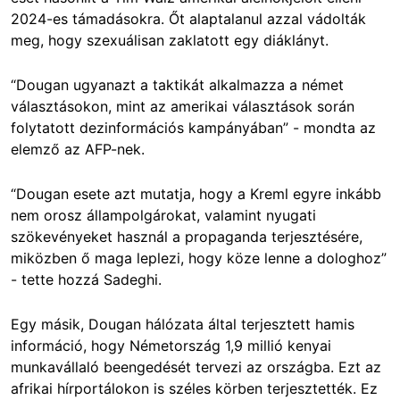
2024-es támadásokra.
Őt alaptalanul azzal vádolták
meg, hogy szexuálisan zaklatott egy diáklányt.
“Dougan ugyanazt a taktikát alkalmazza a német
választásokon, mint az amerikai választások során
folytatott dezinformációs kampányában” - mondta az
elemző az AFP-nek.
“Dougan esete azt mutatja, hogy a Kreml egyre inkább
nem orosz állampolgárokat, valamint nyugati
szökevényeket használ a propaganda terjesztésére,
miközben ő maga leplezi, hogy köze lenne a dologhoz”
- tette hozzá Sadeghi.
Egy másik, Dougan hálózata által terjesztett hamis
információ, hogy Németország 1,9 millió kenyai
munkavállaló beengedését tervezi az országba. Ezt az
afrikai hírportálokon is széles körben terjesztették. Ez