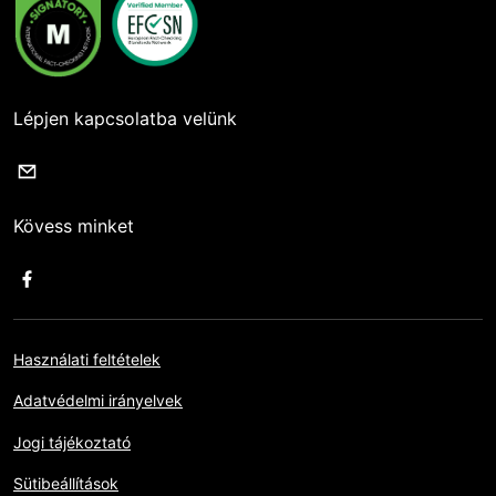
Lépjen kapcsolatba velünk
Kövess minket
Használati feltételek
Adatvédelmi irányelvek
Jogi tájékoztató
Sütibeállítások