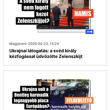
Megjelent: 2026.04.23, 13:24
Ukrajnai látogatás: a svéd király
kézfogással üdvözölte Zelenszkijt
Kép