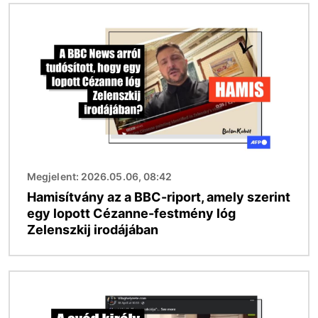
Kép
Megjelent: 2026.05.06, 08:42
Hamisítvány az a BBC-riport, amely szerint
egy lopott Cézanne-festmény lóg
Zelenszkij irodájában
Kép