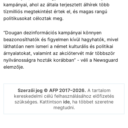
kampányai, ahol az általa terjesztett álhírek több
tízmilliós megtekintést értek el, és magas rangú
politikusokat céloztak meg.
“Dougan dezinformációs kampányai könnyen
beazonosíthatók és figyelmen kívül hagyhatók, mivel
láthatóan nem ismeri a német kulturális és politikai
árnyalatokat, valamint az akciótervét már többször
nyilvánosságra hozták korábban” - véli a Newsguard
elemzője.
Szerzői jog © AFP 2017–2026.
A tartalom
kereskedelmi célú felhasználásához előfizetés
szükséges. Kattintson
ide
, ha többet szeretne
megtudni.