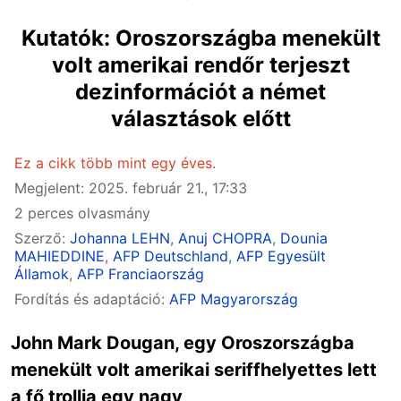
Kutatók: Oroszországba menekült
volt amerikai rendőr terjeszt
dezinformációt a német
választások előtt
Ez a cikk több mint egy éves.
Megjelent: 2025. február 21., 17:33
2 perces olvasmány
Szerző:
Johanna LEHN
,
Anuj CHOPRA
,
Dounia
MAHIEDDINE
,
AFP Deutschland
,
AFP Egyesült
Államok
,
AFP Franciaország
Fordítás és adaptáció:
AFP Magyarország
John Mark Dougan, egy Oroszországba
menekült volt amerikai seriffhelyettes lett
a fő trollja egy nagy