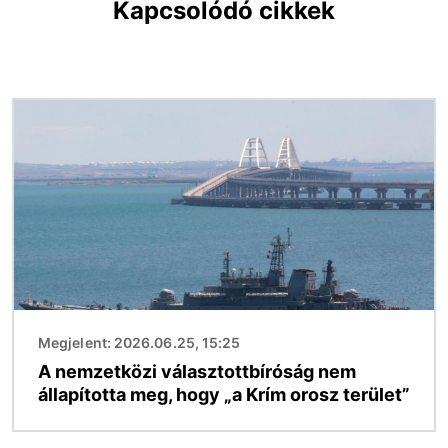
Kapcsolódó cikkek
Kép
Megjelent: 2026.06.25, 15:25
A nemzetközi választottbíróság nem
állapította meg, hogy „a Krím orosz terület”