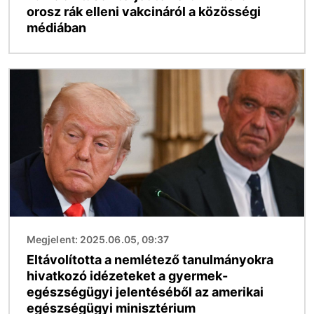
orosz rák elleni vakcináról a közösségi
médiában
Kép
Megjelent: 2025.06.05, 09:37
Eltávolította a nemlétező tanulmányokra
hivatkozó idézeteket a gyermek-
egészségügyi jelentéséből az amerikai
egészségügyi minisztérium