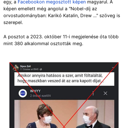
egy, a
Facebookon megosztott képen
magyarul. A
képen emellett még angolul a "Nobel-díj az
orvostudományban: Karikó Katalin, Drew ..." szöveg is
szerepel.
A posztot a 2023. október 11-i megjelenése óta több
mint 380 alkalommal osztották meg.
Image