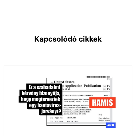
Kapcsolódó cikkek
Kép