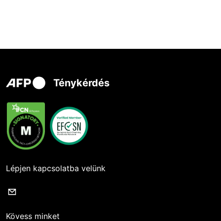
Ténykérdés
Lépjen kapcsolatba velünk
Kövess minket