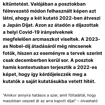
kitüntetést. Valójában a posztokban
félrevezető módon felhasznált képen azt
látni, ahogy a két kutató 2022-ben átveszi
a Japán Díjat. Azon az átadón a díjazottak
a helyi Covid-19 irányelveknek
megfelelően arcmaszkot viseltek. A 2023-
as Nobel-díj átadásáról még nincsenek
fotók, hiszen az eseményre a tervek szerint
csak decemberben kerül sor. A posztok
hamis kontextusban terjesztik a 2022-es
képet, hogy így kérdőjelezzék meg a
kutatók a saját kutatásukba vetett hitét.
"Amikor annyira hatásos a szer, amit föltaláltál, hogy
maszkban veszed át az arra kapott díjat"
– olvasható