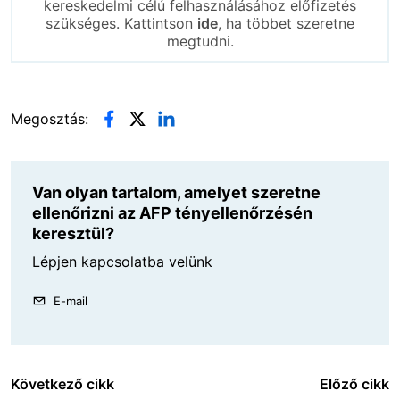
kereskedelmi célú felhasználásához előfizetés
szükséges. Kattintson
ide
, ha többet szeretne
megtudni.
Megosztás:
Van olyan tartalom, amelyet szeretne
ellenőrizni az AFP tényellenőrzésén
keresztül?
Lépjen kapcsolatba velünk
E-mail
Következő cikk
Előző cikk