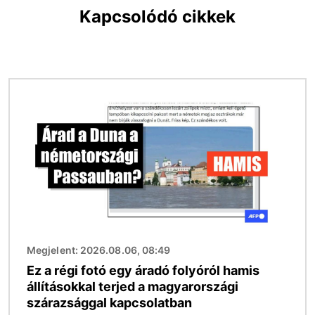
Kapcsolódó cikkek
Kép
Megjelent: 2026.08.06, 08:49
Ez a régi fotó egy áradó folyóról hamis
állításokkal terjed a magyarországi
szárazsággal kapcsolatban