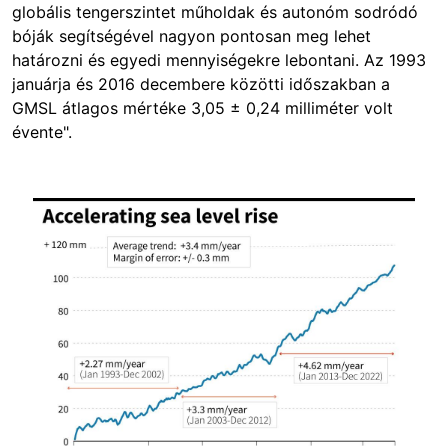
globális tengerszintet műholdak és autonóm sodródó
bóják segítségével nagyon pontosan meg lehet
határozni és egyedi mennyiségekre lebontani. Az 1993
januárja és 2016 decembere közötti időszakban a
GMSL átlagos mértéke 3,05 ± 0,24 milliméter volt
évente".
Image