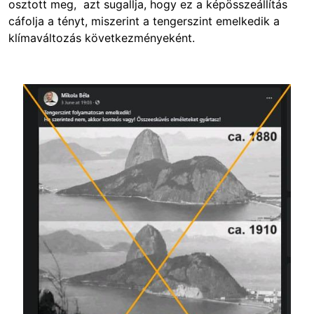
osztott meg, azt sugallja, hogy ez a képösszeállítás
cáfolja a tényt, miszerint a tengerszint emelkedik a
klímaváltozás következményeként.
Image