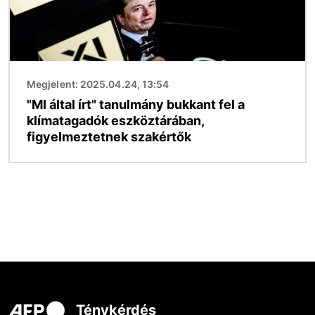
Megjelent: 2025.04.24, 13:54
"MI által írt" tanulmány bukkant fel a
klímatagadók eszköztárában,
figyelmeztetnek szakértők
Ténykérdés