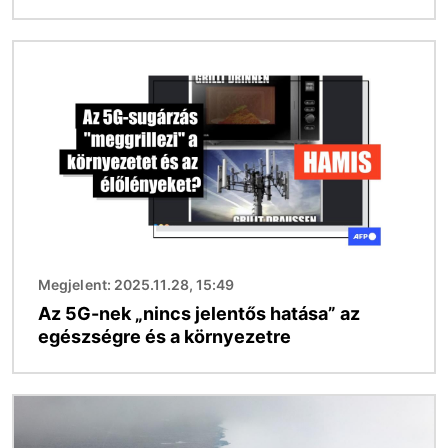
Kép
Megjelent: 2025.11.28, 15:49
Az 5G-nek „nincs jelentős hatása” az
egészségre és a környezetre
Kép