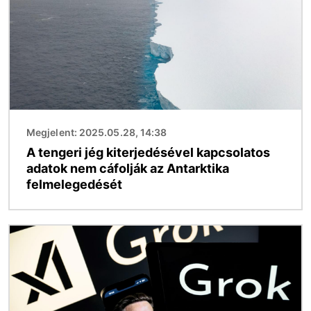
Megjelent: 2025.05.28, 14:38
A tengeri jég kiterjedésével kapcsolatos
adatok nem cáfolják az Antarktika
felmelegedését
Kép