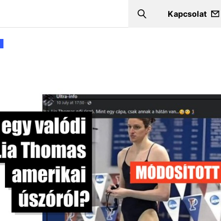
Kapcsolat
Search
+