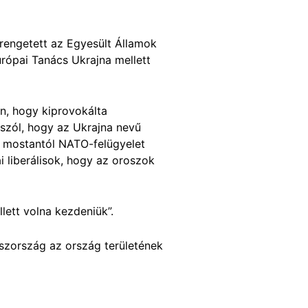
rengetett az Egyesült Államok
rópai Tanács Ukrajna mellett
n, hogy kiprovokálta
 szól, hogy az Ukrajna nevű
k mostantól NATO-felügyelet
i liberálisok, hogy az oroszok
lett volna kezdeniük”.
oszország az ország területének