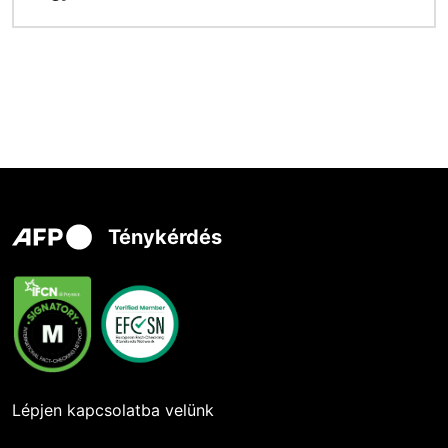
Ténykérdés
Lépjen kapcsolatba velünk