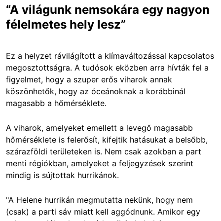
“A világunk nemsokára egy nagyon
félelmetes hely lesz”
Ez a helyzet rávilágított a klímaváltozással kapcsolatos
megosztottságra. A tudósok eközben arra hívták fel a
figyelmet, hogy a szuper erős viharok annak
köszönhetők, hogy az óceánoknak a korábbinál
magasabb a hőmérséklete.
A viharok, amelyeket emellett a levegő magasabb
hőmérséklete is felerősít, kifejtik hatásukat a belsőbb,
szárazföldi területeken is. Nem csak azokban a part
menti régiókban, amelyeket a feljegyzések szerint
mindig is sújtottak hurrikánok.
"A Helene hurrikán megmutatta nekünk, hogy nem
(csak) a parti sáv miatt kell aggódnunk. Amikor egy