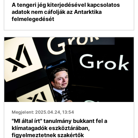
A tengeri jég kiterjedésével kapcsolatos
adatok nem cáfolják az Antarktika
felmelegedését
Kép
Megjelent: 2025.04.24, 13:54
"MI által írt" tanulmány bukkant fel a
klímatagadók eszköztárában,
figyelmeztetnek szakértők