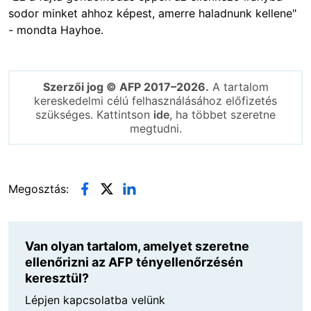
sodor minket ahhoz képest, amerre haladnunk kellene"
- mondta Hayhoe.
Szerzői jog © AFP 2017–2026.
A tartalom
kereskedelmi célú felhasználásához előfizetés
szükséges. Kattintson
ide
, ha többet szeretne
megtudni.
Megosztás:
Van olyan tartalom, amelyet szeretne
ellenőrizni az AFP tényellenőrzésén
keresztül?
Lépjen kapcsolatba velünk