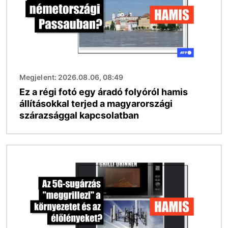
Megjelent: 2026.08.06, 08:49
Ez a régi fotó egy áradó folyóról hamis
állításokkal terjed a magyarországi
szárazsággal kapcsolatban
Kép