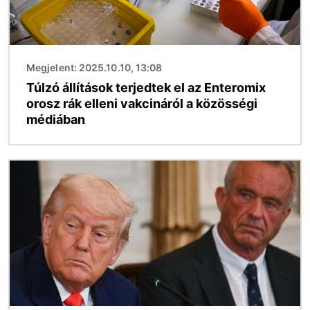
Megjelent: 2025.10.10, 13:08
Túlzó állítások terjedtek el az Enteromix
orosz rák elleni vakcináról a közösségi
médiában
Kép