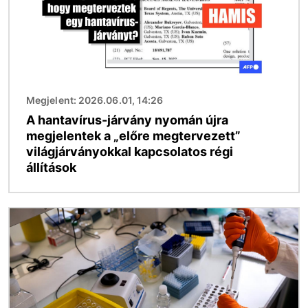
Megjelent: 2026.06.01, 14:26
A hantavírus-járvány nyomán újra
megjelentek a „előre megtervezett”
világjárványokkal kapcsolatos régi
állítások
Kép