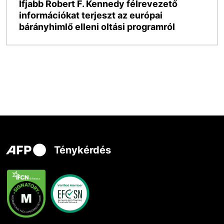
Ifjabb Robert F. Kennedy félrevezető
információkat terjeszt az európai
bárányhimlő elleni oltási programról
Ténykérdés