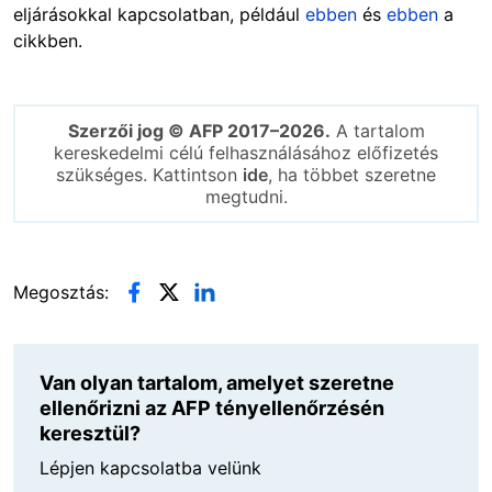
eljárásokkal kapcsolatban, például
ebben
és
ebben
a
cikkben.
Szerzői jog © AFP 2017–2026.
A tartalom
kereskedelmi célú felhasználásához előfizetés
szükséges. Kattintson
ide
, ha többet szeretne
megtudni.
Megosztás:
Van olyan tartalom, amelyet szeretne
ellenőrizni az AFP tényellenőrzésén
keresztül?
Lépjen kapcsolatba velünk