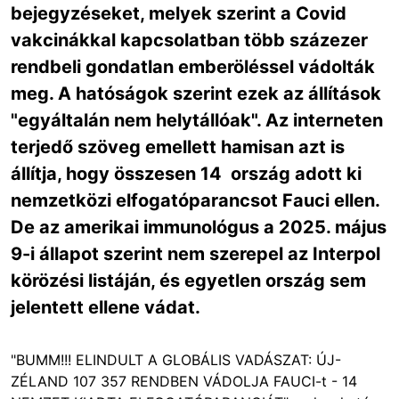
bejegyzéseket, melyek szerint a Covid
vakcinákkal kapcsolatban több százezer
rendbeli gondatlan emberöléssel vádolták
meg. A hatóságok szerint ezek az állítások
"egyáltalán nem helytállóak". Az interneten
terjedő szöveg emellett hamisan azt is
állítja, hogy összesen 14 ország adott ki
nemzetközi elfogatóparancsot Fauci ellen.
De az amerikai immunológus a 2025. május
9-i állapot szerint nem szerepel az Interpol
körözési listáján, és egyetlen ország sem
jelentett ellene vádat.
"BUMM!!! ELINDULT A GLOBÁLIS VADÁSZAT: ÚJ-
ZÉLAND 107 357 RENDBEN VÁDOLJA FAUCI-t - 14