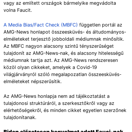
vagy az említett országok bármelyike megvádolta
volna Faucit.
A Media Bias/Fact Check (MBFC)
független portál az
AMG-News honlapot összeesküvés- és áltudományos-
elméleteket terjesztő jobboldali médiumnak minősítik.
Az MBFC nagyon alacsony szintű tényszerűséget
tulajdonít az AMG-News-nak, és alacsony hitelességű
médiumnak tartja azt. Az AMG-News rendszeresen
közöl olyan cikkeket, amelyek a Covid-19
világjárványról szóló megalapozatlan összeesküvés-
elméleteket népszerűsítik.
Az AMG-News honlapja nem ad tájékoztatást a
tulajdonosi struktúráról, a szerkesztőkről vagy az
elérhetőségekről, és minden cikket egyetlen szerzőnek
tulajdonítanak.
Biden előzetesen kegyelmet adott Fauci-nak