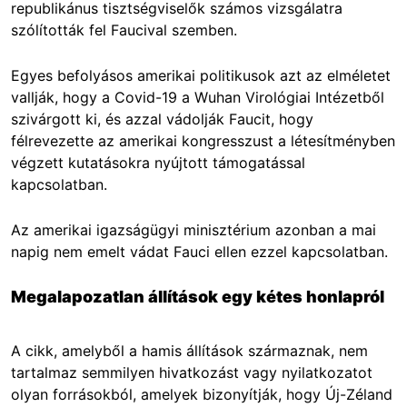
republikánus tisztségviselők számos vizsgálatra
szólították fel Faucival szemben.
Egyes befolyásos amerikai politikusok azt az elméletet
vallják, hogy a Covid-19 a Wuhan Virológiai Intézetből
szivárgott ki, és azzal vádolják Faucit, hogy
félrevezette az amerikai kongresszust a létesítményben
végzett kutatásokra nyújtott támogatással
kapcsolatban.
Az amerikai igazságügyi minisztérium azonban a mai
napig nem emelt vádat Fauci ellen ezzel kapcsolatban.
Megalapozatlan állítások egy kétes honlapról
A cikk, amelyből a hamis állítások származnak, nem
tartalmaz semmilyen hivatkozást vagy nyilatkozatot
olyan forrásokból, amelyek bizonyítják, hogy Új-Zéland