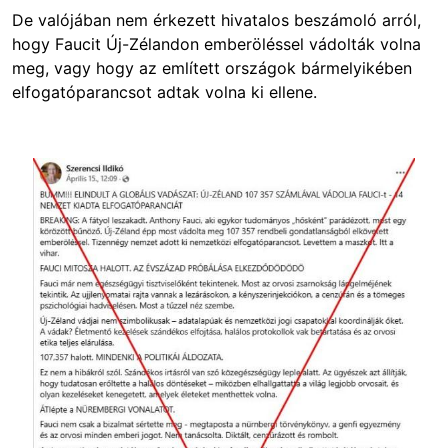
De valójában nem érkezett hivatalos beszámoló arról,
hogy Faucit Új-Zélandon emberöléssel vádolták volna
meg, vagy hogy az említett országok bármelyikében
elfogatóparancsot adtak volna ki ellene.
Image