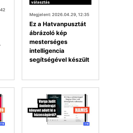
választás
:42
Megjelent: 2026.04.29, 12:35
Ez a Hatvanpusztát
ábrázoló kép
mesterséges
y
intelligencia
segítségével készült
Kép