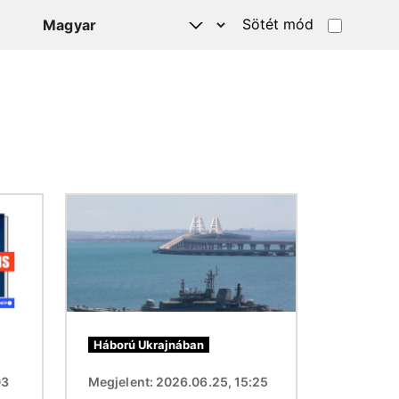
Sötét mód
Kép
Háború Ukrajnában
03
Megjelent: 2026.06.25, 15:25