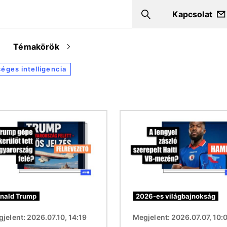
Kapcsolat
Search
Témakörök
éges intelligencia
Kép
nald Trump
2026-es világbajnokság
jelent: 2026.07.10, 14:19
Megjelent: 2026.07.07, 10: