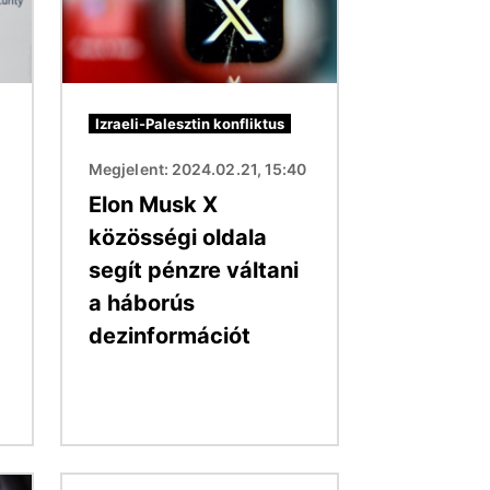
Izraeli-Palesztin konfliktus
Megjelent: 2024.02.21, 15:40
Elon Musk X
közösségi oldala
segít pénzre váltani
a háborús
dezinformációt
Kép