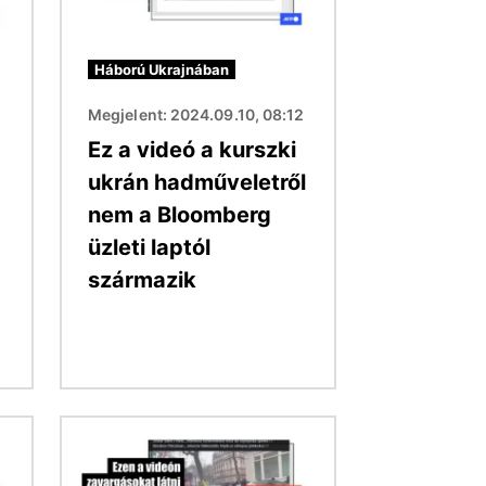
Háború Ukrajnában
Megjelent: 2024.09.10, 08:12
Ez a videó a kurszki
ukrán hadműveletről
nem a Bloomberg
üzleti laptól
származik
Kép