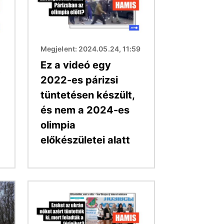
Megjelent: 2024.05.24, 11:59
Ez a videó egy
5
2022-es párizsi
tüntetésen készült,
és nem a 2024-es
olimpia
előkészületei alatt
Kép