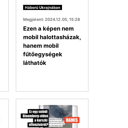
Háború Ukrajnában
Megjelent: 2024.12.05, 15:28
Ezen a képen nem
mobil halottasházak,
hanem mobil
fűtőegységek
láthatók
Kép