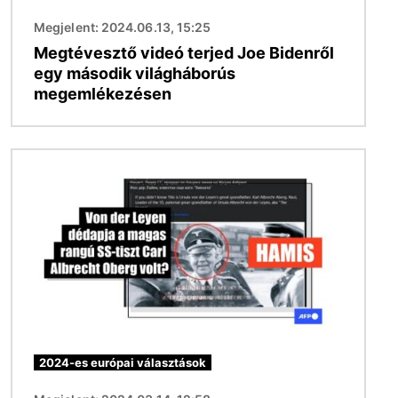
Megjelent: 2024.06.13, 15:25
Megtévesztő videó terjed Joe Bidenről
egy második világháborús
megemlékezésen
Kép
2024-es európai választások