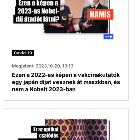
Covid-19
Megjelent: 2023.10.20, 13:13
Ezen a 2022-es képen a vakcinakutatók
egy japán díjat vesznek át maszkban, és
nem a Nobelt 2023-ban
Kép