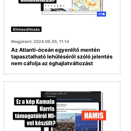
Klímaváltozás
Megjelent: 2024.09.05, 11:14
Az Atlanti-óceán egyenlítő mentén
tapasztalható lehűléséről szóló jelentés
nem cáfolja az éghajlatváltozást
Kép