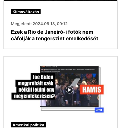
Klímaváltozás
Megjelent: 2024.06.18, 09:12
Ezek a Rio de Janeiró-i fotók nem
cáfolják a tengerszint emelkedését
Kép
Amerikai politika