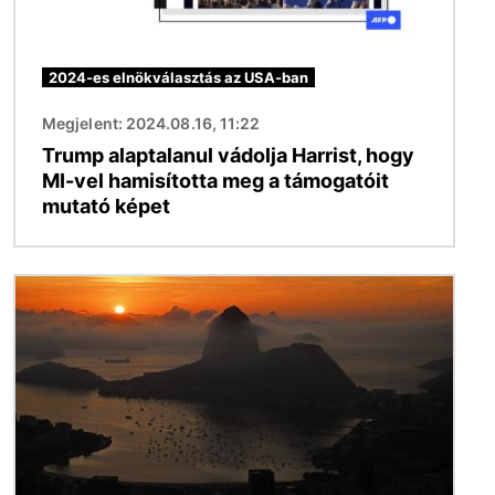
2024-es elnökválasztás az USA-ban
Megjelent: 2024.08.16, 11:22
Trump alaptalanul vádolja Harrist, hogy
MI-vel hamisította meg a támogatóit
mutató képet
Kép