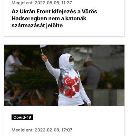
Megjelent: 2022.05.06, 11:37
Az Ukrán Front kifejezés a Vörös
Hadseregben nem a katonák
származását jelölte
Kép
Covid-19
Megjelent: 2022.02.08, 17:07