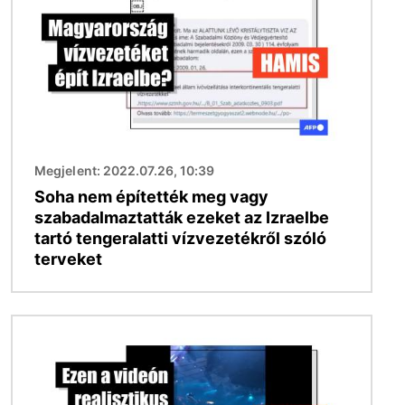
Megjelent: 2022.07.26, 10:39
Soha nem építették meg vagy
szabadalmaztatták ezeket az Izraelbe
tartó tengeralatti vízvezetékről szóló
terveket
Kép