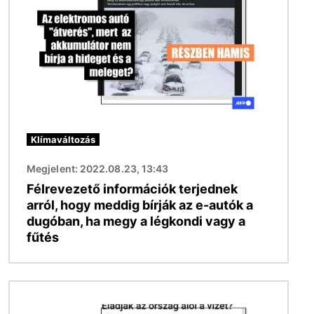
Klímaváltozás
Megjelent: 2022.08.23, 13:43
Félrevezető információk terjednek
arról, hogy meddig bírják az e-autók a
dugóban, ha megy a légkondi vagy a
fűtés
Kép