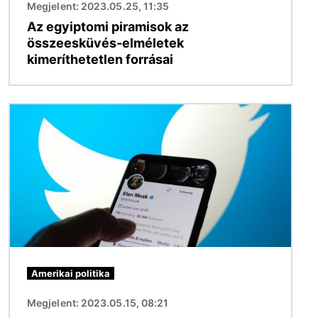
Megjelent: 2023.05.25, 11:35
Az egyiptomi piramisok az
összeesküvés-elméletek
kimeríthetetlen forrásai
Kép
Amerikai politika
Megjelent: 2023.05.15, 08:21