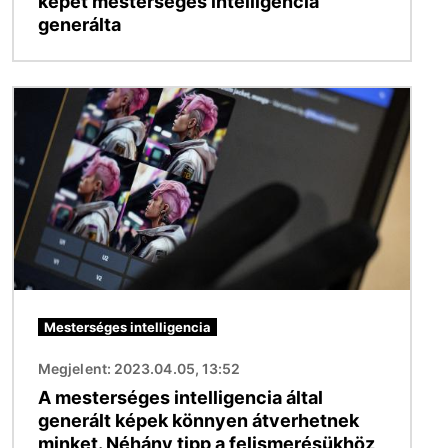
képet mesterséges intelligencia
generálta
Kép
Mesterséges intelligencia
Megjelent: 2023.04.05, 13:52
A mesterséges intelligencia által
generált képek könnyen átverhetnek
minket. Néhány tipp a felismerésükhöz