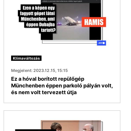
Klímaváltozás
Megjelent: 2023.12.15, 15:15
Ez a hóval borított repülőgép
Münchenben éppen parkoló pályán volt,
és nem volt tervezett útja
Kép