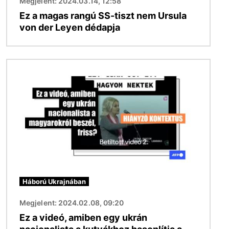
Megjelent: 2024.03.14, 12:58
Ez a magas rangú SS-tiszt nem Ursula
von der Leyen dédapja
Kép
Háború Ukrajnában
Megjelent: 2024.02.08, 09:20
Ez a videó, amiben egy ukrán