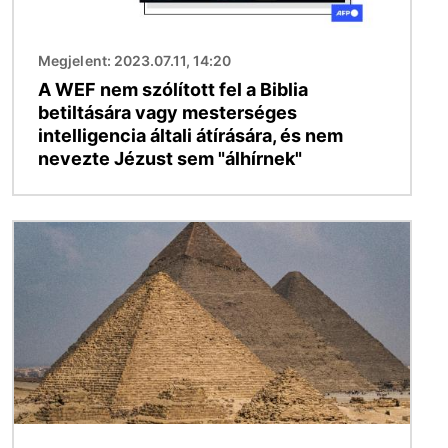
Megjelent: 2023.07.11, 14:20
A WEF nem szólított fel a Biblia
betiltására vagy mesterséges
intelligencia általi átírására, és nem
nevezte Jézust sem "álhírnek"
Kép