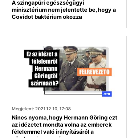
A szingapúri egészségügyi
minisztérium nem jelentette be, hogy a
Covidot baktérium okozza
Kép
Megjelent: 2021.12.10, 17:08
Nincs nyoma, hogy Hermann Göring ezt
az idézetet mondta volna az emberek
félelemmel való irányításáról a