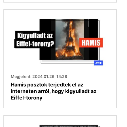
Kép
Megjelent: 2024.01.26, 14:28
Hamis posztok terjedtek el az
interneten arról, hogy kigyulladt az
Eiffel-torony
Kép