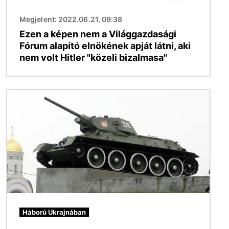
Megjelent: 2022.06.21, 09:38
Ezen a képen nem a Világgazdasági
Fórum alapító elnökének apját látni, aki
nem volt Hitler "közeli bizalmasa"
Kép
Háború Ukrajnában