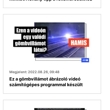
Kép
Megjelent: 2022.08.26, 09:48
Ez a gömbvillámot ábrázoló videó
számítógépes programmal készült
Kép