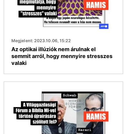
Megjelent: 2023.10.06, 15:22
Az optikai illúziók nem árulnak el
semmit arról, hogy mennyire stresszes
valaki
Kép