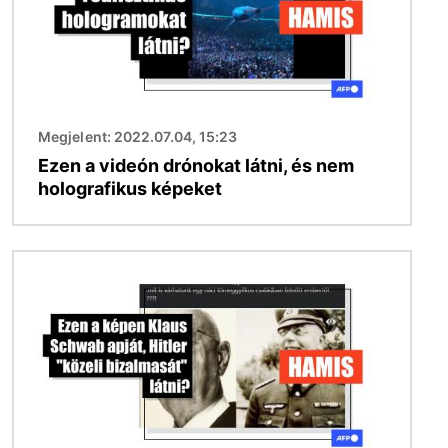
Megjelent: 2022.07.04, 15:23
Ezen a videón drónokat látni, és nem
holografikus képeket
Kép